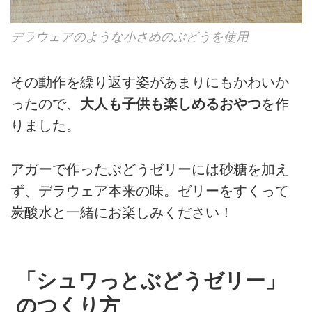
デラウェアのような小さめのぶどうを使用
その動作を繰り返す姿があまりにもかわいか
ったので、
大人も子供も楽しめるおやつ
を作
りました。
アガーで作ったぶどうゼリーには砂糖を加え
ず、デラウェア本来の味。ゼリーをすくって
炭酸水と一緒にお楽しみください！
「シュワっとぶどうゼリー」
のつくり方