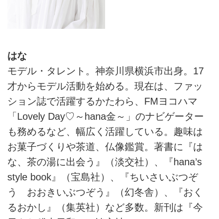
はな
モデル・タレント。神奈川県横浜市出身。17
才からモデル活動を始める。現在は、ファッ
ション誌で活躍するかたわら、FMヨコハマ
「Lovely Day♡～hana金～」のナビゲーター
も務めるなど、幅広く活躍している。趣味は
お菓子づくりや茶道、仏像鑑賞。著書に『は
な、茶の湯に出会う』（淡交社）、『hana’s
style book』（宝島社）、『ちいさいぶつぞ
う おおきいぶつぞう』（幻冬舎）、『おく
るおかし』（集英社）など多数。新刊は『今