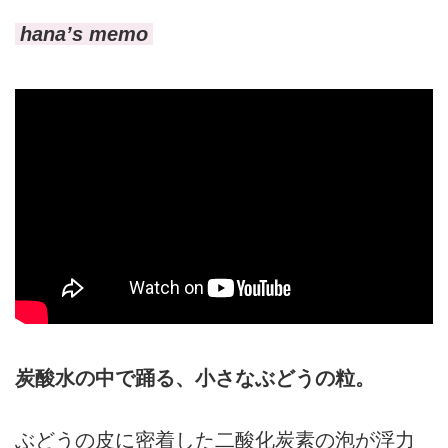
hana’s memo
炭酸水の中で踊る、小さなぶどうの粒。
ぶどうの皮に密着した二酸化炭素の泡が浮力