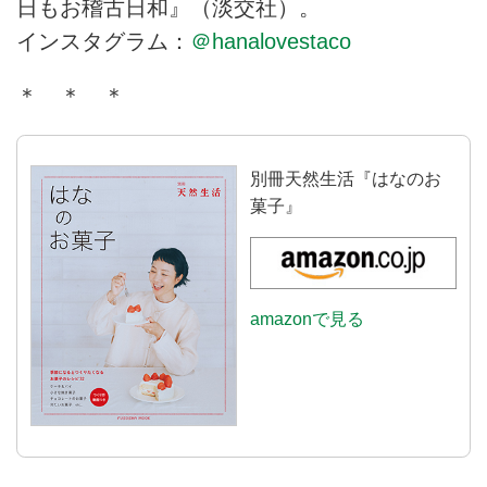
日もお稽古日和』（淡交社）。
インスタグラム：
＠hanalovestaco
＊ ＊ ＊
別冊天然生活『はなのお
菓子』
amazonで見る