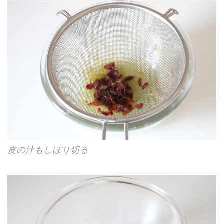
皮の汁もしぼり切る