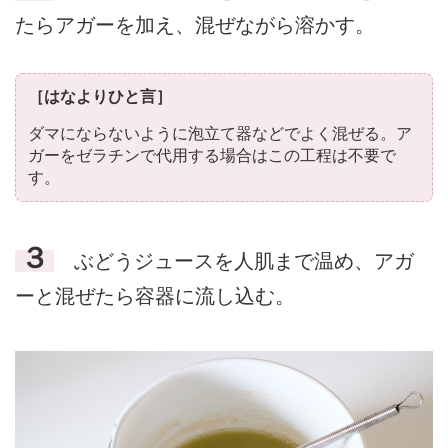
たらアガーを加え、混ぜながら溶かす。
［はなよりひと言］
ダマにならないように泡立て器などでよく混ぜる。ア
ガーをゼラチンで代用する場合はこの工程は不要で
す。
３
ぶどうジュースを人肌まで温め、アガ
ーと混ぜたら容器に流し込む。