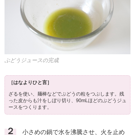
ぶどうジュースの完成
［はなよりひと言］
ざるを使い、麺棒などでぶどうの粒をつぶします。残
った皮からも汁をしぼり切り、90mLほどのぶどうジュ
ースをつくります。
２
小さめの鍋で水を沸騰させ、火を止め