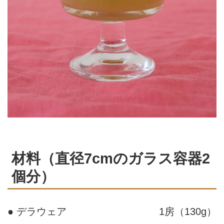
材料（直径7cmのガラス容器2
個分）
● デラウェア
1房（130g）