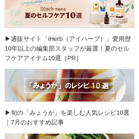
▶通販サイト「iHerb（アイハーブ）」愛用歴
10年以上の編集部スタッフが厳選！夏のセル
フケアアイテム10選［PR］
▶旬の「みょうが」を楽しむ人気レシピ10選
｜7月のおすすめ記事