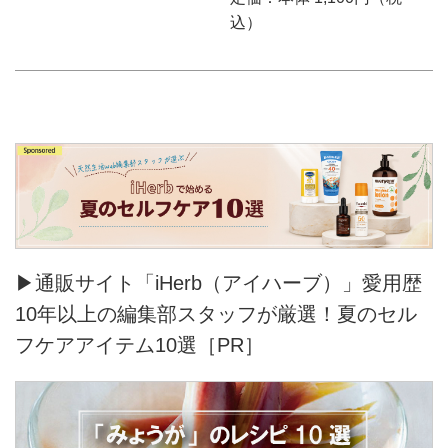
込）
▶通販サイト「iHerb（アイハーブ）」愛用歴
10年以上の編集部スタッフが厳選！夏のセル
フケアアイテム10選［PR］