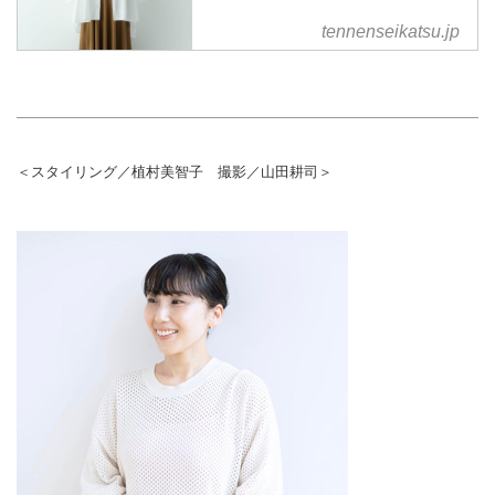
tennenseikatsu.jp
＜スタイリング／植村美智子 撮影／山田耕司＞