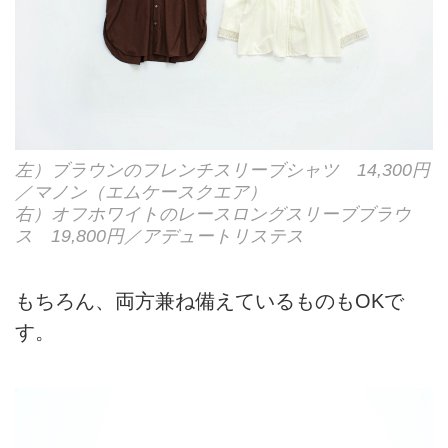
左）ブラウンのフレンチスリーブシャツ 14,300円
／マノン（エムケースクエア）
右）オフホワイトのレースロングスリーブブラウ
ス 19,800円／アデュートリステス
もちろん、両方兼ね備えているものもOKで
す。