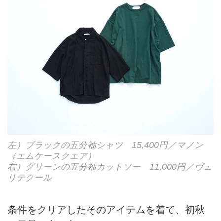
左）ブラックの五分袖シャツ 15,400円／マノン
（エムケースクエア）
右）グリーンの五分袖カットソー 11,000円／ヴェ
リテクール
条件をクリアしたそのアイテムを着て、初秋