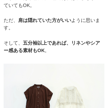
ていてもOK。
ただ、
肩は隠れていた方がいい
ように思いま
す。
そして、
五分袖以上であれば、リネンやシア
ー感ある素材もOK
。