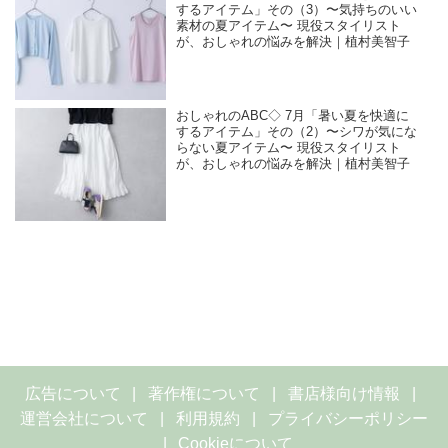
するアイテム」その（3）〜気持ちのいい
素材の夏アイテム〜 現役スタイリスト
が、おしゃれの悩みを解決｜植村美智子
おしゃれのABC◇ 7月「暑い夏を快適に
するアイテム」その（2）〜シワが気にな
らない夏アイテム〜 現役スタイリスト
が、おしゃれの悩みを解決｜植村美智子
広告について
著作権について
書店様向け情報
運営会社について
利用規約
プライバシーポリシー
Cookieについて