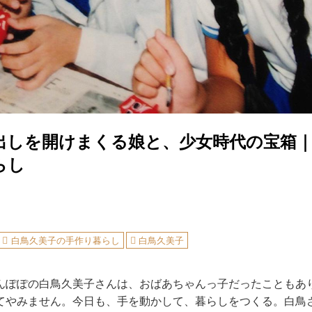
出しを開けまくる娘と、少女時代の宝箱
らし
白鳥久美子の手作り暮らし
白鳥久美子
んぽぽの白鳥久美子さんは、おばあちゃんっ子だったこともあ
てやみません。今日も、手を動かして、暮らしをつくる。白鳥