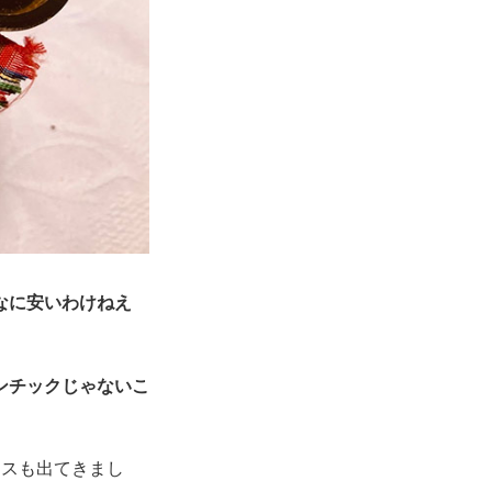
なに安いわけねえ
ンチックじゃないこ
レスも出てきまし