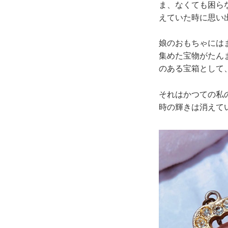
ま、なくても困ら
えていた時に思い
娘のおもちゃには
集めた宝物がたん
のある宝箱として
それはかつての私
時の輝きは消えて