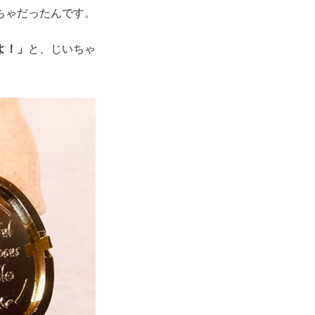
ちゃだったんです。
よ！」
と、じいちゃ