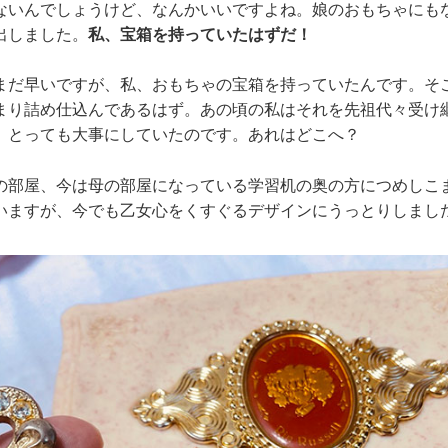
ないんでしょうけど、なんかいいですよね。娘のおもちゃにも
出しました。
私、宝箱を持っていたはずだ！
まだ早いですが、私、おもちゃの宝箱を持っていたんです。そ
まり詰め仕込んであるはず。あの頃の私はそれを先祖代々受け
、とっても大事にしていたのです。あれはどこへ？
の部屋、今は母の部屋になっている学習机の奥の方につめしこ
いますが、今でも乙女心をくすぐるデザインにうっとりしまし