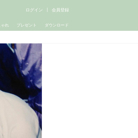
ログイン
会員登録
しゃれ
プレゼント
ダウンロード