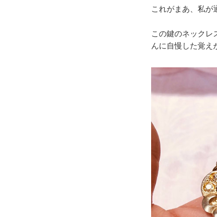
これがまあ、私が
この鍵のネックレ
んに自慢した覚え