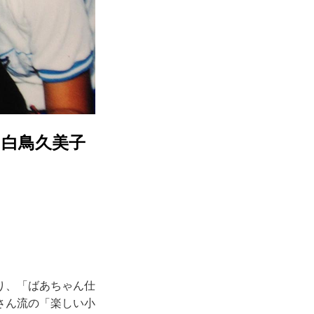
｜白鳥久美子
り、「ばあちゃん仕
さん流の「楽しい小