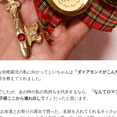
な幼稚園児の私に向かってじいちゃんは
「ダイアモンドがこん
実を教えてくれました。
でしたが、あの時の私の気持ちを代弁するなら、
「なんてロマ
王子様ここから連れ出して！」
だったと思います。
、お友達とお祭りの屋台で買った、名前を入れてくれるネック