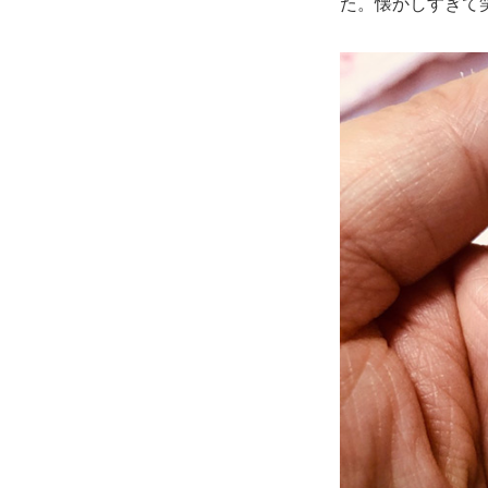
た。懐かしすぎて