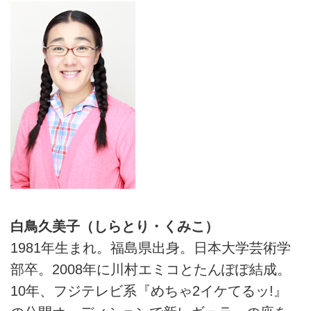
白鳥久美子（しらとり・くみこ）
1981年生まれ。福島県出身。日本大学芸術学
部卒。2008年に川村エミコとたんぽぽ結成。
10年、フジテレビ系『めちゃ2イケてるッ!』