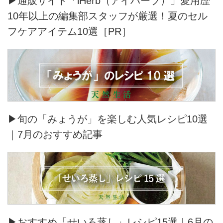
▶通販サイト「iHerb（アイハーブ）」愛用歴
10年以上の編集部スタッフが厳選！夏のセル
フケアアイテム10選［PR］
▶旬の「みょうが」を楽しむ人気レシピ10選
｜7月のおすすめ記事
▶おすすめ「せいろ蒸し」レシピ15選｜6月の