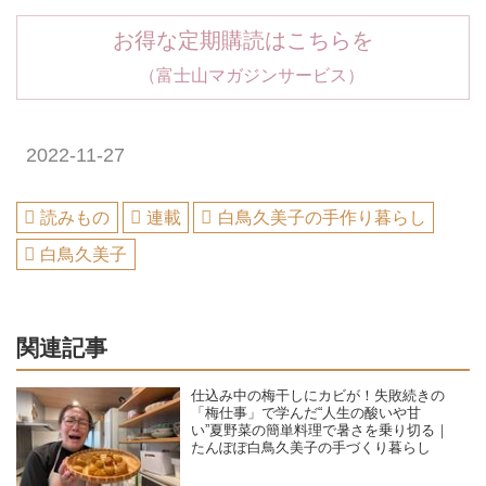
お得な定期購読はこちらを
（富士山マガジンサービス）
2022-11-27
読みもの
連載
白鳥久美子の手作り暮らし
白鳥久美子
関連記事
仕込み中の梅干しにカビが！失敗続きの
「梅仕事」で学んだ“人生の酸いや甘
い”夏野菜の簡単料理で暑さを乗り切る｜
たんぽぽ白鳥久美子の手づくり暮らし