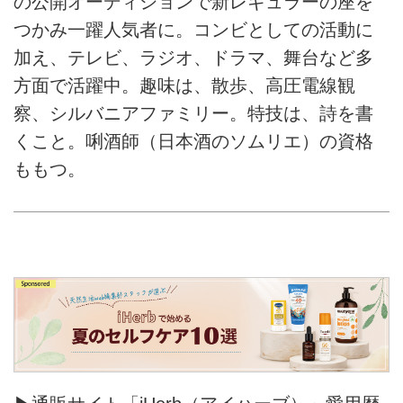
の公開オーディションで新レギュラーの座を
つかみ一躍人気者に。コンビとしての活動に
加え、テレビ、ラジオ、ドラマ、舞台など多
方面で活躍中。趣味は、散歩、高圧電線観
察、シルバニアファミリー。特技は、詩を書
くこと。唎酒師（日本酒のソムリエ）の資格
ももつ。