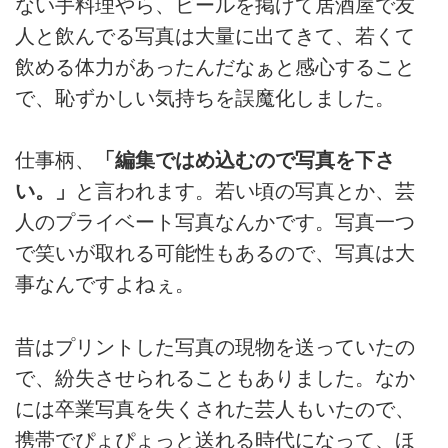
ない手料理やら、ビールを掲げて居酒屋で友
人と飲んでる写真は大量に出てきて、若くて
飲める体力があったんだなぁと感心すること
で、恥ずかしい気持ちを誤魔化しました。
仕事柄、
「編集ではめ込むので写真を下さ
い。」
と言われます。若い頃の写真とか、芸
人のプライベート写真なんかです。写真一つ
で笑いが取れる可能性もあるので、写真は大
事なんですよねぇ。
昔はプリントした写真の現物を送っていたの
で、紛失させられることもありました。なか
には卒業写真を失くされた芸人もいたので、
携帯でぴょぴょっと送れる時代になって、ほ