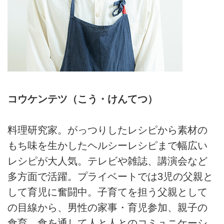
コウケンテツ（こう・けんてつ）
料理研究家。がっつりしたレシピから素材の
もち味を生かしたヘルシーレシピまで幅広い
レシピが大人気。テレビや雑誌、講演会など
多方面で活躍。プライベートでは3児の父親と
して育児に奮闘中。子育てを担う父親として
の目線から、男性の家事・育児参加、親子の
食育、食を通して人と人とのコミュニケーシ