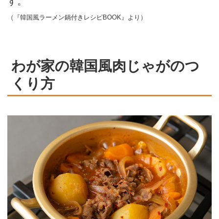
す。
（『韓国風ラーメン鍋付きレシピBOOK』より）
わが家の韓国風肉じゃがのつ
くり方