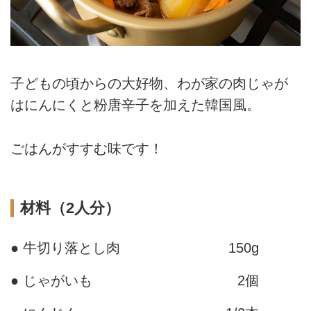
子どもの頃からの大好物、わが家の肉じゃが
はにんにくと粉唐辛子を加えた韓国風。
ごはんがすすむ味です！
材料（2人分）
● 牛切り落とし肉
150g
● じゃがいも
2個