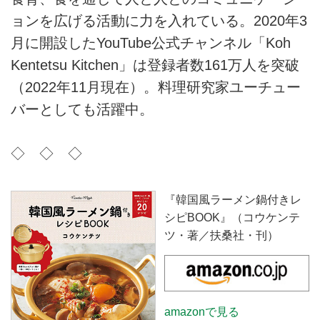
ョンを広げる活動に力を入れている。2020年3
月に開設したYouTube公式チャンネル「Koh
Kentetsu Kitchen」は登録者数161万人を突破
（2022年11月現在）。料理研究家ユーチュー
バーとしても活躍中。
◇ ◇ ◇
『韓国風ラーメン鍋付きレ
シピBOOK』（コウケンテ
ツ・著／扶桑社・刊）
amazonで見る