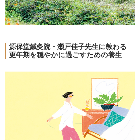
源保堂鍼灸院・瀬戸佳子先生に教わる
更年期を穏やかに過ごすための養生