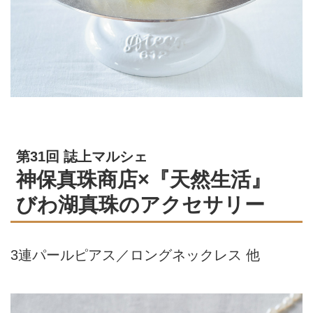
第31回 誌上マルシェ
神保真珠商店×『天然生活』
びわ湖真珠のアクセサリー
3連パールピアス／ロングネックレス 他