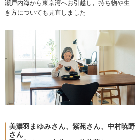
瀬戸内海から東京湾へお引越し。持ち物や生
き方についても見直しました
美濃羽まゆみさん、紫苑さん、中村暁野
さん