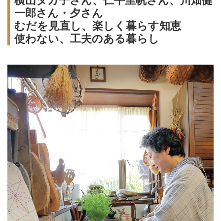
横山タカ子さん、仁平里帆さん、川畑健
一郎さん・夕さん
むだを見直し、楽しく暮らす知恵
使わない、工夫のある暮らし