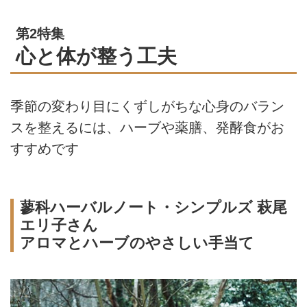
第2特集
心と体が整う工夫
季節の変わり目にくずしがちな心身のバラン
スを整えるには、ハーブや薬膳、発酵食がお
すすめです
蓼科ハーバルノート・シンプルズ 萩尾
エリ子さん
アロマとハーブのやさしい手当て