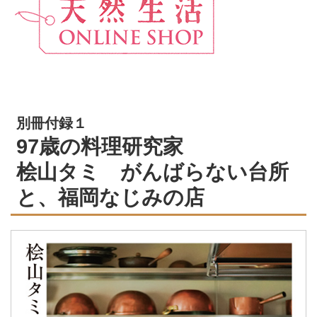
別冊付録１
97歳の料理研究家
桧山タミ がんばらない台所
と、福岡なじみの店