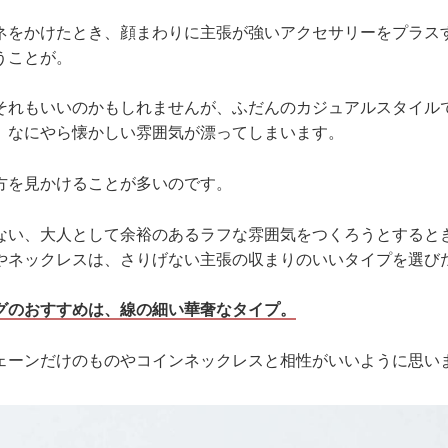
ネをかけたとき、顔まわりに主張が強いアクセサリーをプラス
うことが。
それもいいのかもしれませんが、ふだんのカジュアルスタイル
、なにやら懐かしい雰囲気が漂ってしまいます。
方を見かけることが多いのです。
ない、大人として余裕のあるラフな雰囲気をつくろうとすると
やネックレスは、さりげない主張の収まりのいいタイプを選び
グのおすすめは、線の細い華奢なタイプ。
ェーンだけのものやコインネックレスと相性がいいように思い