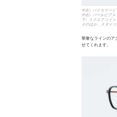
中左）バイカラーイ
中右）パールピアス 
下）スクエアコイン
そのほか、スタイリ
華奢なラインのア
せてくれます。