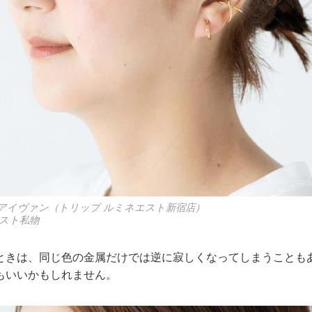
円／アイヴァン（トリップ ルミネエスト新宿店）
スト私物
ときは、同じ色の金属だけでは逆に寂しくなってしまうことも
もいいかもしれません。