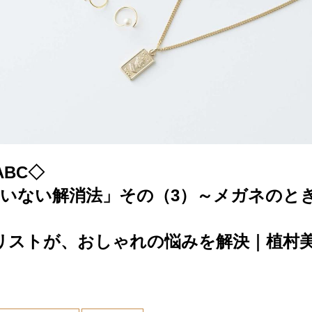
BC◇
たいない解消法」その（3）～メガネのと
リストが、おしゃれの悩みを解決｜植村