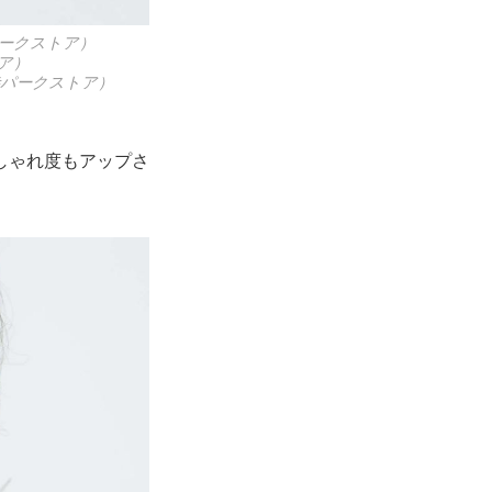
パークストア）
ア）
寺パークストア）
しゃれ度もアップさ