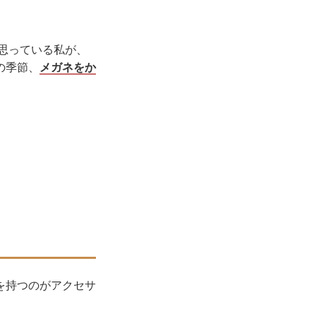
思っている私が、
の季節、
メガネをか
）
を持つのがアクセサ