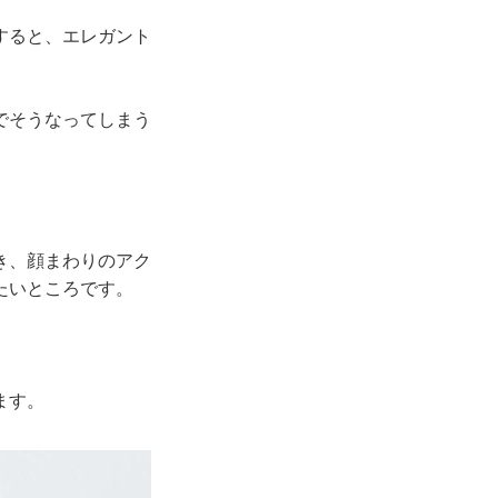
すると、エレガント
でそうなってしまう
き、顔まわりのアク
たいところです。
ます。