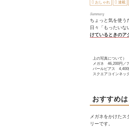
おしゃれ
連載
ちょっと気を使う
日々「もったいな
けているときのア
上の写真について）
メガネ 46,200
パールピアス 4,4
スクエアコインネック
おすすめは
メガネをかけたス
リーです。