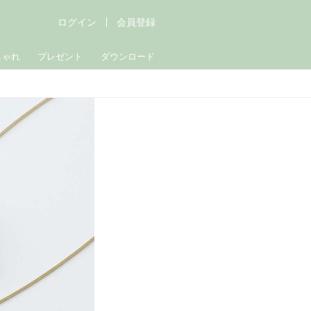
ログイン
会員登録
しゃれ
プレゼント
ダウンロード