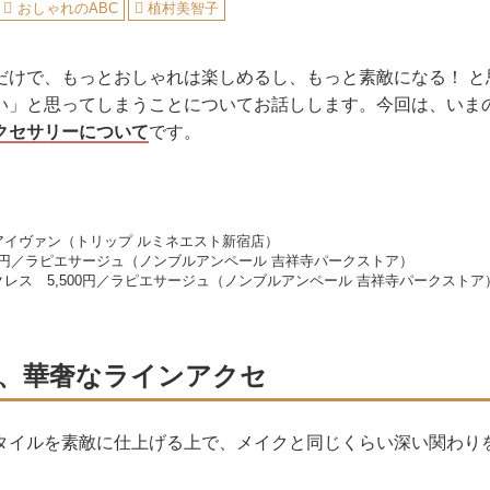
おしゃれのABC
植村美智子
だけで、もっとおしゃれは楽しめるし、もっと素敵になる！ と
い」と思ってしまうことについてお話しします。今回は、いま
クセサリーについて
です。
円／アイヴァン（トリップ ルミネエスト新宿店）
00円／ラピエサージュ（ノンブルアンペール 吉祥寺パークストア）
レス 5,500円／ラピエサージュ（ノンブルアンペール 吉祥寺パークストア
、華奢なラインアクセ
タイルを素敵に仕上げる上で、メイクと同じくらい深い関わり