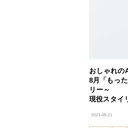
おしゃれのA
8月「もっ
リー～
現役スタイ
2023-08-21