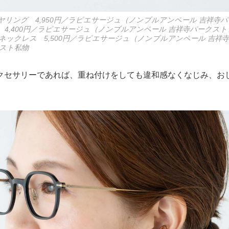
ヤリング 4,950円／ラピエサージュ（ノンブルアンペール 吉祥寺
4,400円／ラピエサージュ（ノンブルアンペール 吉祥寺パークスト
ネックレス 5,500円／ラピエサージュ（ノンブルアンペール 吉祥
スト私物
クセサリーであれば、重ね付けをしても違和感なくなじみ、お