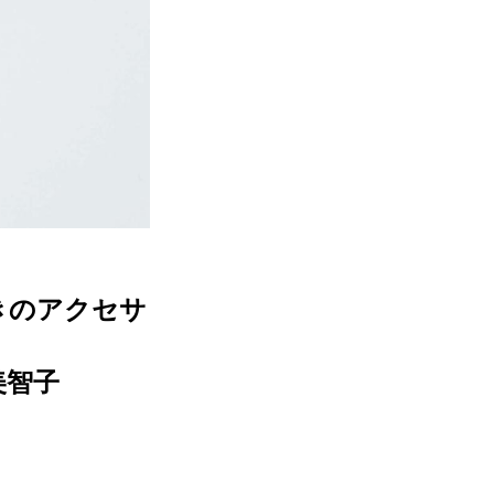
きのアクセサ
美智子