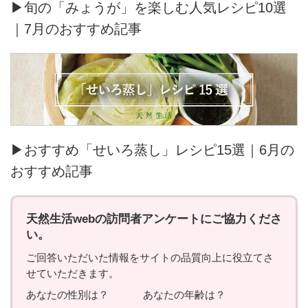
▶旬の「みょうが」を楽しむ人気レシピ10選
｜7月のおすすめ記事
▶おすすめ「せいろ蒸し」レシピ15選｜6月の
おすすめ記事