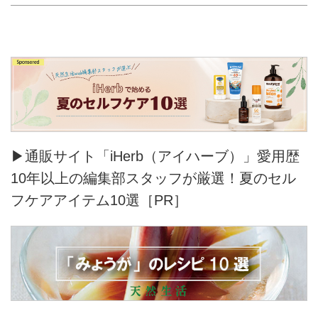
▶通販サイト「iHerb（アイハーブ）」愛用歴
10年以上の編集部スタッフが厳選！夏のセル
フケアアイテム10選［PR］