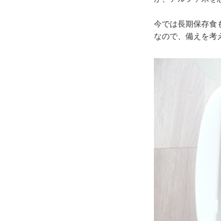
今では長期保存食
なので、備えを考