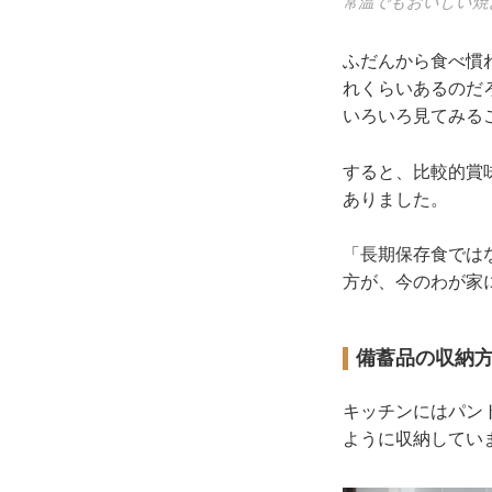
常温でもおいしい焼
ふだんから食べ慣
れくらいあるのだ
いろいろ見てみる
すると、比較的賞
ありました。
「長期保存食では
方が、今のわが家
備蓄品の収納
キッチンにはパン
ように収納してい