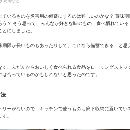
き鳥缶など
れているものを災害用の備蓄にするのは難しいのかな？ 賞味期
ろう？ そう思って、みんなが好きな味のもの、食べ慣れている
ことにしました。
味期限が長いものもあったりして、これなら備蓄できる、と思
なく、ふだんからおいしく食べられる食品をローリングストッ
には合っているのかもしれないと思ったのです。
方法
トリーがないので、キッチンで使うものも廊下収納に置いてい
ます。