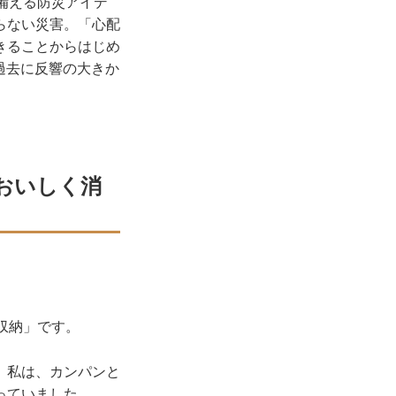
備える防災アイデ
らない災害。「心配
きることからはじめ
、過去に反響の大きか
おいしく消
収納」です。
。私は、カンパンと
っていました。