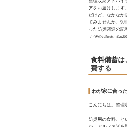
整理収納アドバイ
アをお届けします
だけど、なかなか
てみませんか。9月
った防災関連の記
（『天然生活web』初出202
食料備蓄は
費する
わが家に合っ
こんにちは。整理
防災用の食料、と
か、アルファ米を