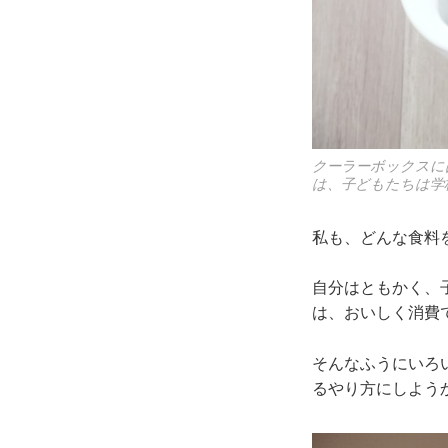
クーラーボックスに
は、子どもたちは学
私も、どんな食料
自分はともかく、
は、おいしく消費
そんなふうにいろ
るやり方にしよう