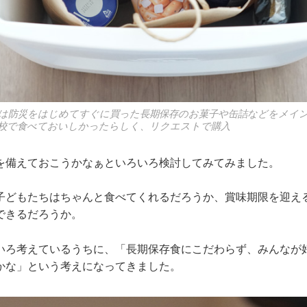
は防災をはじめてすぐに買った長期保存のお菓子や缶詰などをメイ
校で食べておいしかったらしく、リクエストで購入
を備えておこうかなぁといろいろ検討してみてみました。
子どもたちはちゃんと食べてくれるだろうか、賞味期限を迎え
できるだろうか。
いろ考えているうちに、「長期保存食にこだわらず、みんなが
かな」という考えになってきました。