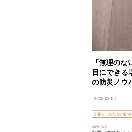
「無理のな
目にできる
の防災ノウ
2023-09-03
暮らしのなかの防災