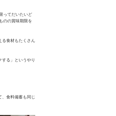
限ってだいたいど
ものの賞味期限を
える食材もたくさん
クする」というやり
て、食料備蓄も同じ