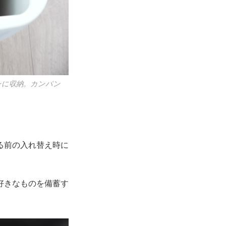
ンに収納。カンパン
る前の入れ替え時に
好きなものを備蓄す