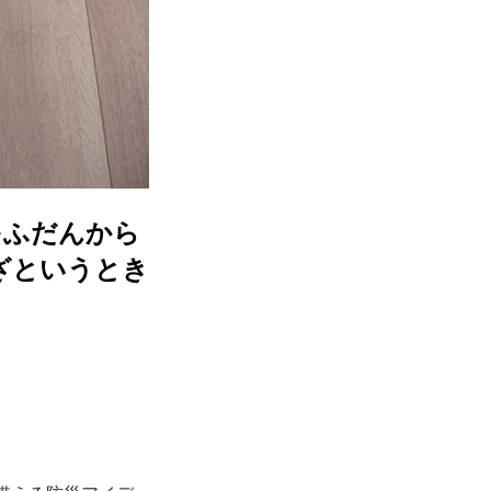
をふだんから
ざというとき