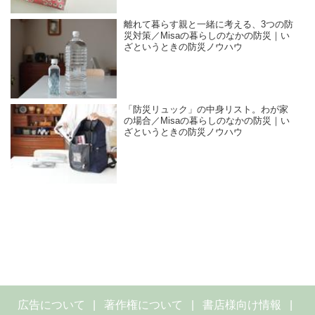
離れて暮らす親と一緒に考える、3つの防
災対策／Misaの暮らしのなかの防災｜い
ざというときの防災ノウハウ
「防災リュック」の中身リスト。わが家
の場合／Misaの暮らしのなかの防災｜い
ざというときの防災ノウハウ
広告について
著作権について
書店様向け情報