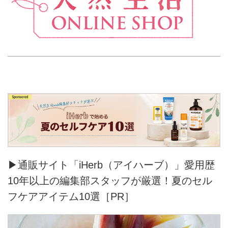
▶通販サイト「iHerb（アイハーブ）」愛用歴
10年以上の編集部スタッフが厳選！夏のセル
フケアアイテム10選［PR］