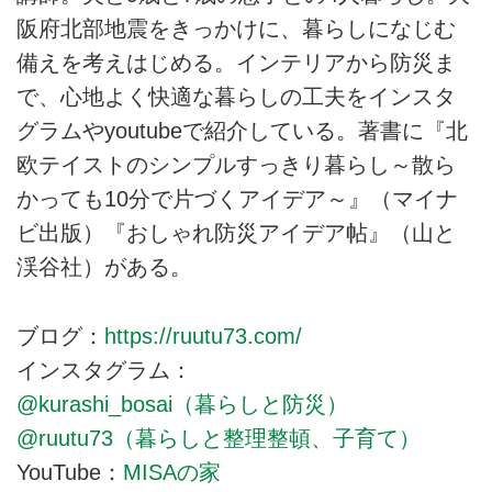
阪府北部地震をきっかけに、暮らしになじむ
備えを考えはじめる。インテリアから防災ま
で、心地よく快適な暮らしの工夫をインスタ
グラムやyoutubeで紹介している。著書に『北
欧テイストのシンプルすっきり暮らし～散ら
かっても10分で片づくアイデア～』（マイナ
ビ出版）『おしゃれ防災アイデア帖』（山と
渓谷社）がある。
ブログ：
https://ruutu73.com/
インスタグラム：
@kurashi_bosai（暮らしと防災）
@ruutu73（暮らしと整理整頓、子育て）
YouTube：
MISAの家