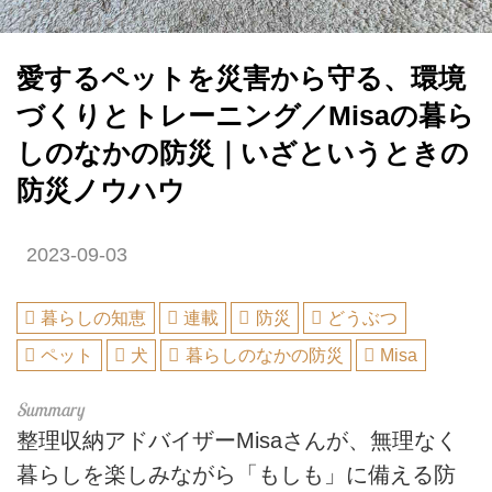
愛するペットを災害から守る、環境
づくりとトレーニング／Misaの暮ら
しのなかの防災｜いざというときの
防災ノウハウ
2023-09-03
暮らしの知恵
連載
防災
どうぶつ
ペット
犬
暮らしのなかの防災
Misa
整理収納アドバイザーMisaさんが、無理なく
暮らしを楽しみながら「もしも」に備える防