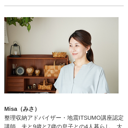
Misa（みさ）
整理収納アドバイザー・地震ITSUMO講座認定
講師。夫と9歳と7歳の息子との4人暮らし。大