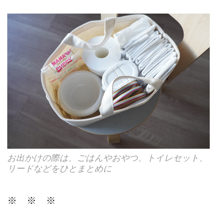
お出かけの際は、ごはんやおやつ、トイレセット、
リードなどをひとまとめに
※ ※ ※