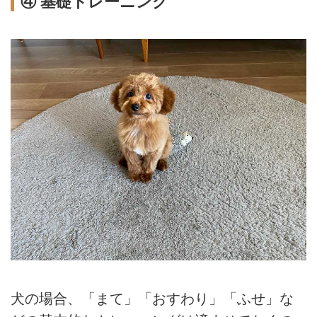
④ 基礎トレーニング
犬の場合、「まて」「おすわり」「ふせ」な