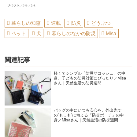
2023-09-03
暮らしの知恵
連載
防災
どうぶつ
ペット
犬
暮らしのなかの防災
Misa
関連記事
軽くてシンプル「防災サコッシュ」の中
身。子どもの防災対策にぴったり／Misa
さん｜天然生活の防災週間
バッグの中にいつも安心を。外出先で
の‟もしも”に備える「防災ポーチ」の中
身／Misaさん｜天然生活の防災週間