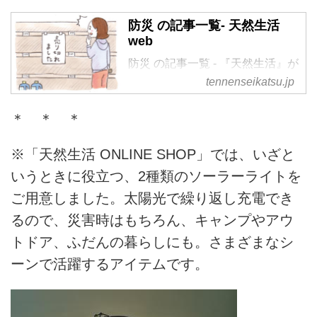
防災 の記事一覧- 天然生活
web
防災 の記事一覧 - 『天然生活』が
運営する暮らしの情報サイト。食
tennenseikatsu.jp
やファッション、暮らしの知恵は
もちろん、Webオリジナルの情報
＊ ＊ ＊
を毎日配信
※「天然生活 ONLINE SHOP」では、いざと
いうときに役立つ、2種類のソーラーライトを
ご用意しました。太陽光で繰り返し充電でき
るので、災害時はもちろん、キャンプやアウ
トドア、ふだんの暮らしにも。さまざまなシ
ーンで活躍するアイテムです。