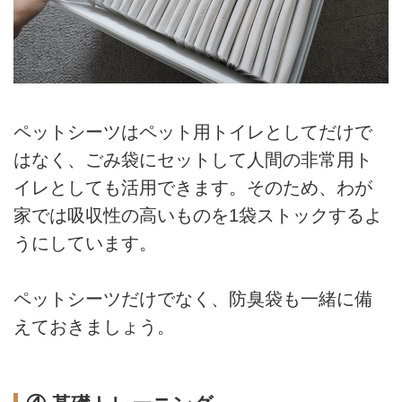
ペットシーツはペット用トイレとしてだけで
はなく、ごみ袋にセットして人間の非常用ト
イレとしても活用できます。そのため、わが
家では吸収性の高いものを1袋ストックするよ
うにしています。
ペットシーツだけでなく、防臭袋も一緒に備
えておきましょう。