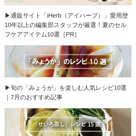
▶通販サイト「iHerb（アイハーブ）」愛用歴
10年以上の編集部スタッフが厳選！夏のセル
フケアアイテム10選［PR］
▶旬の「みょうが」を楽しむ人気レシピ10選
｜7月のおすすめ記事