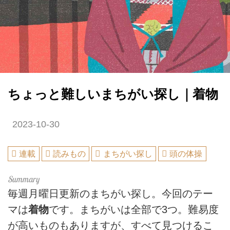
ちょっと難しいまちがい探し｜着物
2023-10-30
連載
読みもの
まちがい探し
頭の体操
毎週月曜日更新のまちがい探し。今回のテー
マは
着物
です。まちがいは全部で3つ。難易度
が高いものもありますが、すべて見つけるこ