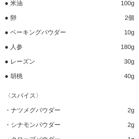
● 米油
100g
● 卵
2個
● ベーキングパウダー
10g
● 人参
180g
● レーズン
30g
● 胡桃
40g
〈スパイス〉
・ナツメグパウダー
2g
・シナモンパウダー
2g