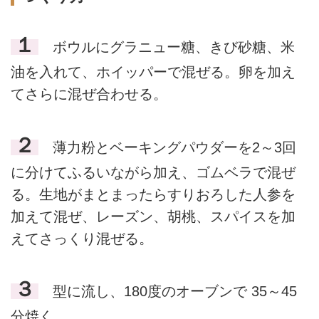
１
ボウルにグラニュー糖、きび砂糖、米
油を入れて、ホイッパーで混ぜる。卵を加え
てさらに混ぜ合わせる。
２
薄力粉とベーキングパウダーを2～3回
に分けてふるいながら加え、ゴムベラで混ぜ
る。生地がまとまったらすりおろした人参を
加えて混ぜ、レーズン、胡桃、スパイスを加
えてさっくり混ぜる。
３
型に流し、180度のオーブンで 35～45
分焼く。