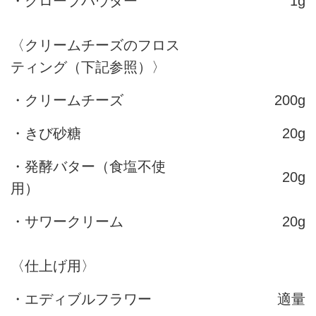
・クローブパウダー
1g
〈クリームチーズのフロス
ティング（下記参照）〉
・クリームチーズ
200g
・きび砂糖
20g
・発酵バター（食塩不使
20g
用）
・サワークリーム
20g
〈仕上げ用〉
・エディブルフラワー
適量