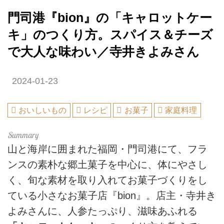
門司港『bion』の「キャロットケー
キ」のつくり方。スパイス＆チーズ
で大人な味わい／寺井きよみさん
2024-01-23
おいしいもの
レシピ
お菓子
家庭料理
山と海岸に囲まれた福岡・門司港にて、フラ
ンスの素朴な郷土菓子を中心に、体にやさし
く、旬な素材を取り入れてお菓子づくりをし
ている小さなお菓子店『bion』。店主・寺井き
よみさんに、人参たっぷり、滋味あふれる