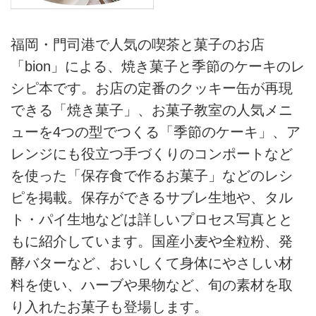
福岡・門司港で人気の喫茶と菓子のお店
「bion」による、焼き菓子と季節のケーキのレ
シピ本です。お店の定番のクッキー缶が再現
できる「焼き菓子」、お菓子教室の人気メニ
ューを4つの型でつくる「季節のケーキ」、ア
レンジにも役立つ手づくりのコンポートなど
を使った「保存食で作るお菓子」などのレシ
ピを掲載。保存ができるサブレ生地や、タル
ト・パイ生地などは詳しいプロセス写真とと
もに紹介しています。国産小麦や全粒粉、発
酵バターなど、おいしくて身体にやさしい材
料を使い、ハーブや果物など、旬の素材を取
り入れたお菓子も登場します。