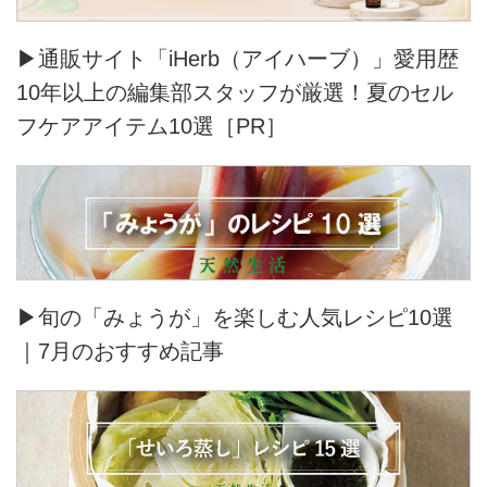
▶通販サイト「iHerb（アイハーブ）」愛用歴
10年以上の編集部スタッフが厳選！夏のセル
フケアアイテム10選［PR］
▶旬の「みょうが」を楽しむ人気レシピ10選
｜7月のおすすめ記事