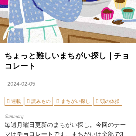
ちょっと難しいまちがい探し｜チョ
コレート
2024-02-05
連載
読みもの
まちがい探し
頭の体操
毎週月曜日更新のまちがい探し。今回のテー
マは
チョコレート
です。まちがいは全部で3