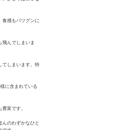
、食感もバツグンに
も飛んでしまいま
してしまいます。特
同様に含まれている
も豊富です。
ほんのわずかなひと