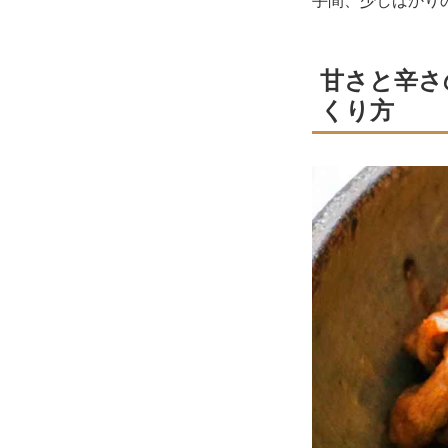
手間、少しばかり
甘さと辛さ
くり方