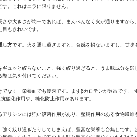
です。これはニラに限りません。
長さや大きさが均一であれば、まんべんなく火が通りますから
た目もきれいです。
通し方
です。火を通し過ぎますと、食感を損ないますし、甘味
をギュッと絞らないこと。強く絞り過ぎると、うま味成分を逃
る際は気を付けてください。
けでなく、栄養面でも優秀です。まずβカロテンが豊富です。
に抗酸化作用や、糖化防止作用があります。
るアリシンには強い殺菌作用があり、整腸作用のある食物繊維
、強く絞り過ぎたりしてしまえば、豊富な栄養も台無しです。