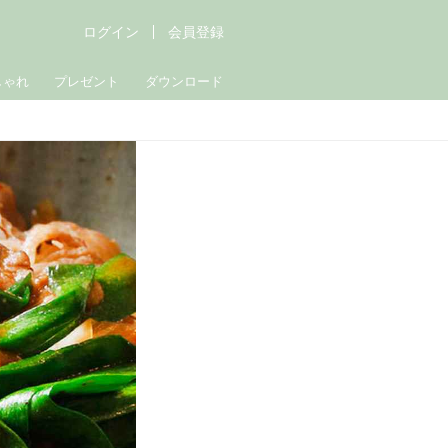
ログイン
会員登録
しゃれ
プレゼント
ダウンロード