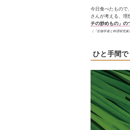
今日食べたもので
さんが考える、理
チの炒めもの」の
（『生物学者と料理研究家
ひと手間で