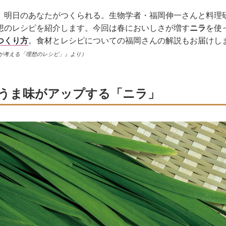
、明日のあなたがつくられる。生物学者・福岡伸一さんと料理
想のレシピを紹介します。今回は春においしさが増す
ニラ
を使
つくり方
。食材とレシピについての福岡さんの解説もお届けし
が考える「理想のレシピ」』より）
うま味がアップする「ニラ」