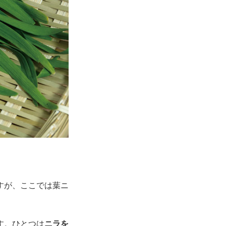
すが、ここでは葉ニ
す。ひとつは
ニラを