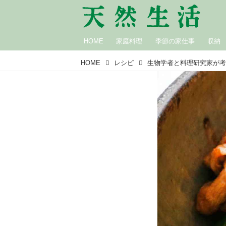
HOME
家庭料理
季節の家仕事
収納
HOME
レシピ