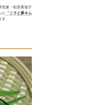
研究家・松田美智子
った
「ニラと豚キム
ます。