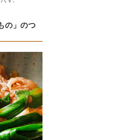
のです。
もの」のつ