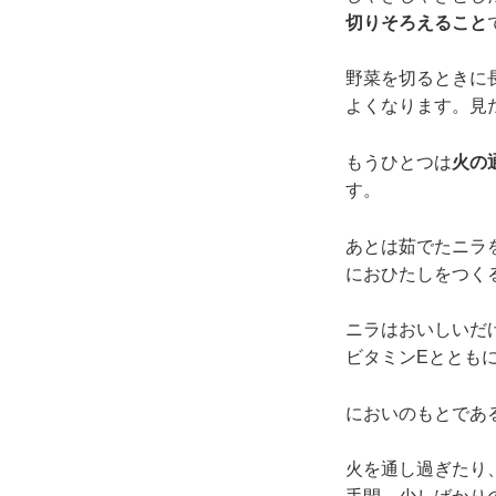
切りそろえること
野菜を切るときに
よくなります。見
もうひとつは
火の
す。
あとは茹でたニラ
におひたしをつく
ニラはおいしいだ
ビタミンEととも
においのもとであ
火を通し過ぎたり