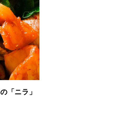
旬の「ニラ」