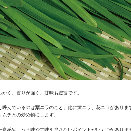
らかく、香りが強く、甘味も豊富です。
と呼んでいるのは
葉ニラ
のこと。他に黄ニラ、花ニラがありま
キムチとの炒め物にします。
た食感や、うま味や甘味を逃さないポイントがいくつかありま