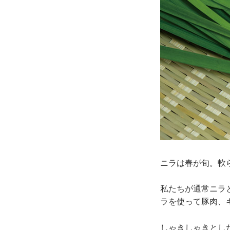
ニラは春が旬。軟
私たちが通常ニラ
ラを使って豚肉、
しゃきしゃきとし