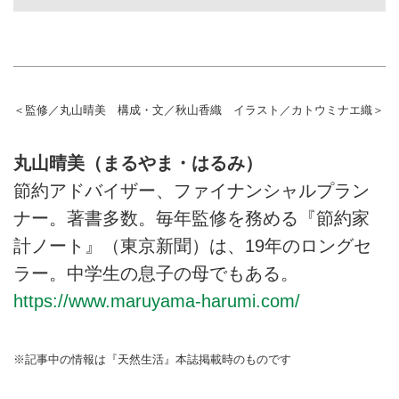
＜監修／丸山晴美 構成・文／秋山香織 イラスト／カトウミナエ織＞
丸山晴美（まるやま・はるみ）
節約アドバイザー、ファイナンシャルプラン
ナー。著書多数。毎年監修を務める『節約家
計ノート』（東京新聞）は、19年のロングセ
ラー。中学生の息子の母でもある。
https://www.maruyama-harumi.com/
※記事中の情報は『天然生活』本誌掲載時のものです