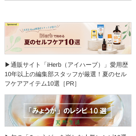
▶通販サイト「iHerb（アイハーブ）」愛用歴
10年以上の編集部スタッフが厳選！夏のセル
フケアアイテム10選［PR］