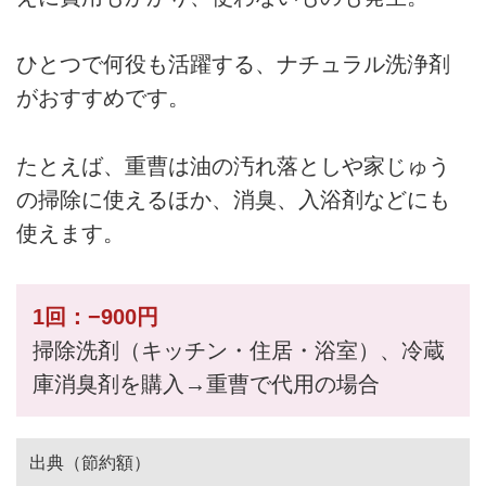
ひとつで何役も活躍する、ナチュラル洗浄剤
がおすすめです。
たとえば、重曹は油の汚れ落としや家じゅう
の掃除に使えるほか、消臭、入浴剤などにも
使えます。
1回：−900円
掃除洗剤（キッチン・住居・浴室）、冷蔵
庫消臭剤を購入→重曹で代用の場合
出典（節約額）