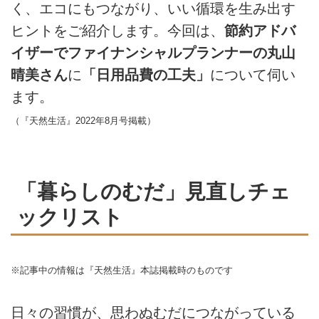
く、エコにもつながり、いい循環を生み出す
ヒントをご紹介します。今回は、
節約アドバ
イザーでファイナンシャルプランナーの丸山
晴美さん
に
「日用品費の工夫」
について伺い
ます。
（『天然生活』2022年8月号掲載）
「暮らしのむだ」見直しチェ
ックリスト
※記事中の情報は『天然生活』本誌掲載時のものです
日々の習慣が、思わぬむだにつながっている