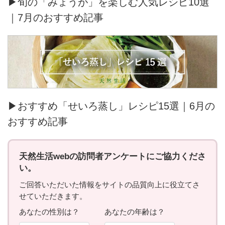
▶旬の「みょうが」を楽しむ人気レシピ10選
｜7月のおすすめ記事
▶おすすめ「せいろ蒸し」レシピ15選｜6月の
おすすめ記事