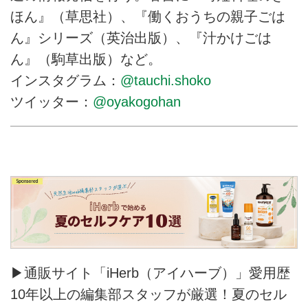
ほん』（草思社）、『働くおうちの親子ごは
ん』シリーズ（英治出版）、『汁かけごは
ん』（駒草出版）など。
インスタグラム：
@tauchi.shoko
ツイッター：
@oyakogohan
▶通販サイト「iHerb（アイハーブ）」愛用歴
10年以上の編集部スタッフが厳選！夏のセル