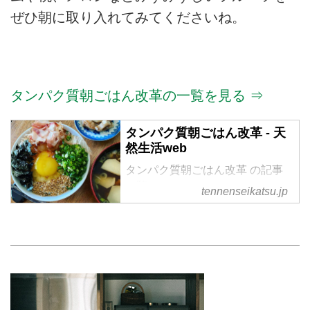
ぜひ朝に取り入れてみてくださいね。
タンパク質朝ごはん改革の一覧を見る ⇒
タンパク質朝ごはん改革 - 天
然生活web
タンパク質朝ごはん改革 の記事
一覧
tennenseikatsu.jp