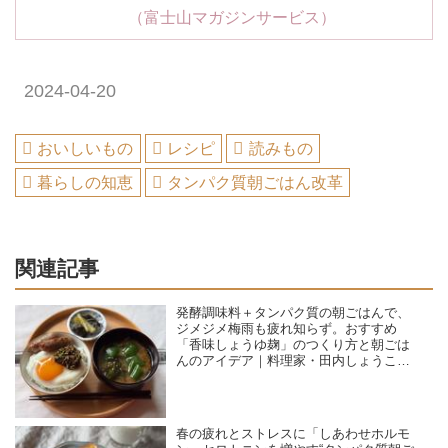
（富士山マガジンサービス）
2024-04-20
おいしいもの
レシピ
読みもの
暮らしの知恵
タンパク質朝ごはん改革
関連記事
発酵調味料＋タンパク質の朝ごはんで、
ジメジメ梅雨も疲れ知らず。おすすめ
「香味しょうゆ麹」のつくり方と朝ごは
んのアイデア｜料理家・田内しょうこの
タンパク質朝ごはん改革
春の疲れとストレスに「しあわせホルモ