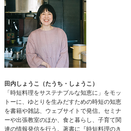
田内しょうこ（たうち・しょうこ）
「時短料理をサステナブルな知恵に」をモッ
トーに、ゆとりを生みだすための時短の知恵
を書籍や雑誌、ウェブサイトで発信。セミナ
ーや出張教室のほか、食と暮らし、子育て関
連の情報発信を行う。著書に『時短料理のき