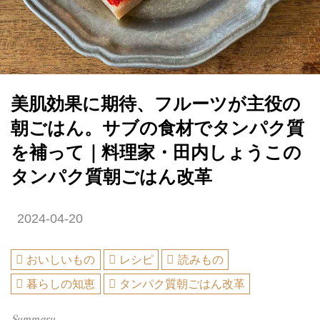
美肌効果に期待、フルーツが主役の
朝ごはん。サブの食材でタンパク質
を補って｜料理家・田内しょうこの
タンパク質朝ごはん改革
2024-04-20
おいしいもの
レシピ
読みもの
暮らしの知恵
タンパク質朝ごはん改革