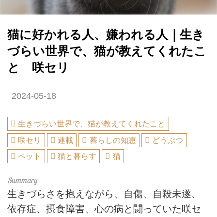
猫に好かれる人、嫌われる人｜生き
づらい世界で、猫が教えてくれたこ
と 咲セリ
2024-05-18
生きづらい世界で、猫が教えてくれたこと
咲セリ
連載
暮らしの知恵
どうぶつ
ペット
猫と暮らす
猫
生きづらさを抱えながら、自傷、自殺未遂、
依存症、摂食障害、心の病と闘っていた咲セ