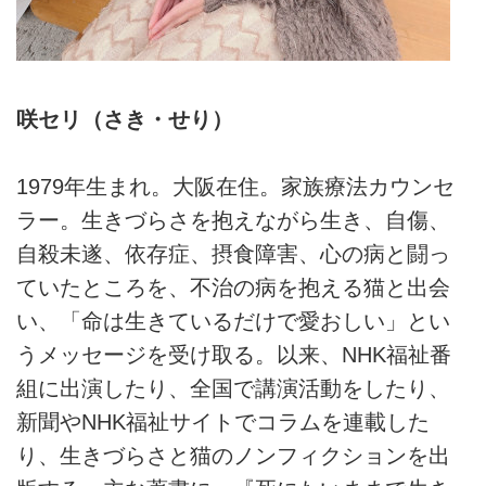
咲セリ（さき・せり）
1979年生まれ。大阪在住。家族療法カウンセ
ラー。生きづらさを抱えながら生き、自傷、
自殺未遂、依存症、摂食障害、心の病と闘っ
ていたところを、不治の病を抱える猫と出会
い、「命は生きているだけで愛おしい」とい
うメッセージを受け取る。以来、NHK福祉番
組に出演したり、全国で講演活動をしたり、
新聞やNHK福祉サイトでコラムを連載した
り、生きづらさと猫のノンフィクションを出