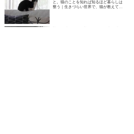
と。猫のことを知れば知るほど暮らしは
整う｜生きづらい世界で、猫が教えてく
れたこと／咲セリ
怖がり猫のヨナが教えてくれた人と猫の
「信頼関係」の築き方。近づき、逃げ
て、また近づく…それだけでも十分｜生
きづらい世界で、猫が教えてくれたこと
／咲セリ
猫の信頼を育む「上手ななで方」10匹の
猫と暮らして気づいた“猫には猫のなでら
れ方”がある｜生きづらい世界で、猫が教
えてくれたこと／咲セリ
広告について
著作権について
書店様向け情報