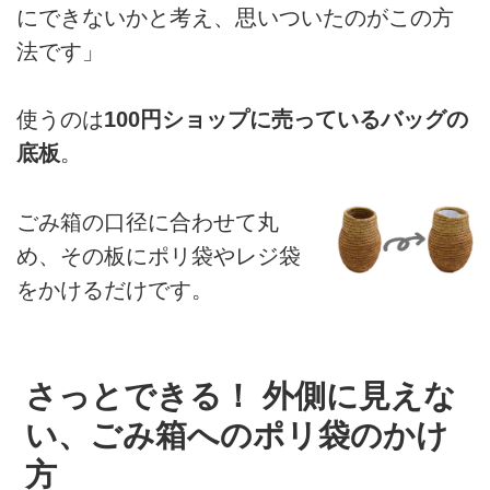
にできないかと考え、思いついたのがこの方
法です」
使うのは
100円ショップに売っているバッグの
底板
。
ごみ箱の口径に合わせて丸
め、その板にポリ袋やレジ袋
をかけるだけです。
さっとできる！ 外側に見えな
い、ごみ箱へのポリ袋のかけ
方