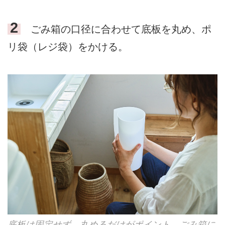
2
ごみ箱の口径に合わせて底板を丸め、ポ
リ袋（レジ袋）をかける。
底板は固定せず、丸めるだけがポイント。ごみ箱に