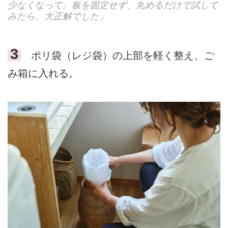
少なくなって。板を固定せず、丸めるだけで試して
みたら、大正解でした」
3
ポリ袋（レジ袋）の上部を軽く整え、ご
み箱に入れる。