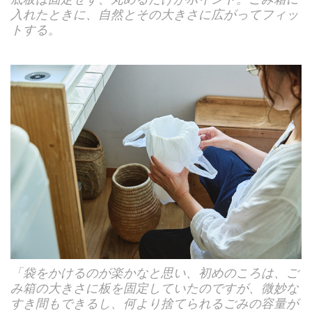
入れたときに、自然とその大きさに広がってフィッ
トする。
「袋をかけるのが楽かなと思い、初めのころは、ご
み箱の大きさに板を固定していたのですが、微妙な
すき間もできるし、何より捨てられるごみの容量が