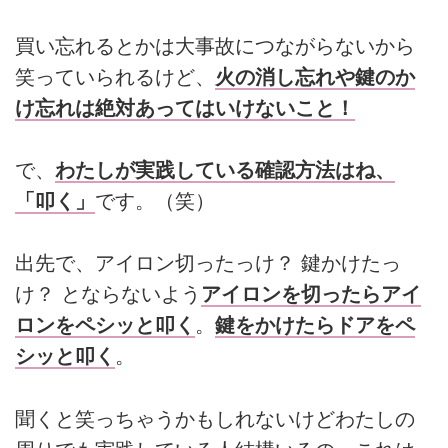
買い忘れるとかは大事故につながらないから
笑っていられるけど、
火の消し忘れや鍵のか
け忘れは絶対あってはいけないこと！
で、
わたしが実践している確認方法はね、
「叩く」
です。（笑）
出先で、アイロン切ったっけ？ 鍵かけたっ
け？ とならないよう
アイロンを切ったらアイ
ロンをペシッと叩く
。
鍵をかけたらドアをペ
シッと叩く
。
聞くと笑っちゃうかもしれないけどわたしの