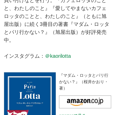
買い付けなどを行う。『カフェロッタのこと
と、わたしのこと』『愛してやまないカフェ
ロッタのことと、わたしのこと』（ともに旭
屋出版）に続く3冊目の著書『マダム・ロッタ
とパリ行かない？』（旭屋出版）が好評発売
中。
インスタグラム：
＠kaorilotta
『マダム・ロッタとパリ行
かない？』（桜井かおり・
著）