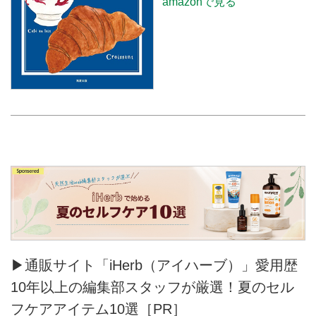
amazonで見る
▶通販サイト「iHerb（アイハーブ）」愛用歴
10年以上の編集部スタッフが厳選！夏のセル
フケアアイテム10選［PR］