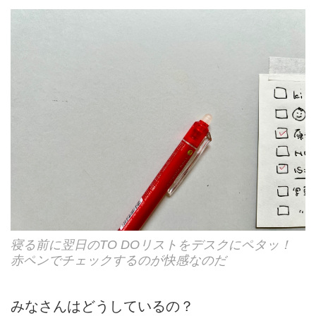
寝る前に翌日のTO DOリストをデスクにペタッ！
赤ペンでチェックするのが快感なのだ
みなさんはどうしているの？