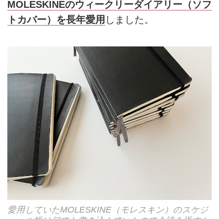
MOLESKINEのウィークリーダイアリー（ソフ
トカバー）を長年愛用
しました。
愛用していたMOLESKINE（モレスキン）のスケジ