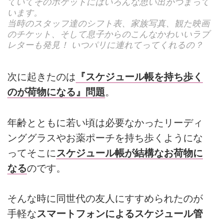
ていてそのポケットにはいろんな思い出がつまって
います。
当時のスタッフ達のシフト表、家族写真、観た映画
のチケット、そして息子からのこんなかわいいラブ
レターも発見！ いつパリに連れてってくれるの？
次に起きたのは
『スケジュール帳を持ち歩く
のが荷物になる』問題
。
年齢とともに若い頃は必要なかったリーディ
ンググラスやお薬ポーチを持ち歩くようにな
ってそこに
スケジュール帳が結構なお荷物に
なる
のです。
そんな時に同世代の友人にすすめられたのが
手軽な
スマートフォンによるスケジュール管