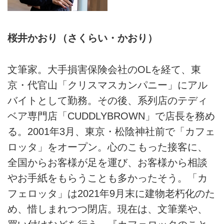
桜井かおり（さくらい・かおり）
文筆家。大手損害保険会社のOLを経て、東
京・代官山「クリスマスカンパニー」にアル
バイトとして勤務。その後、系列店のテディ
ベア専門店「CUDDLYBROWN」で店長を務め
る。2001年3月、東京・松陰神社前で「カフェ
ロッタ」をオープン。心のこもった接客に、
全国からお客様が足を運び、お客様から相談
やお手紙をもらうことも多かったそう。「カ
フェロッタ」は2021年9月末に建物老朽化のた
め、惜しまれつつ閉店。現在は、文筆業や、