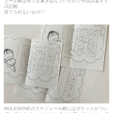
ュール帳は何でも書き込んでいたので今読み返すと
日記帳。
捨てられないもの♡
MOLESKINEのスケジュール帳にはポケットがつい