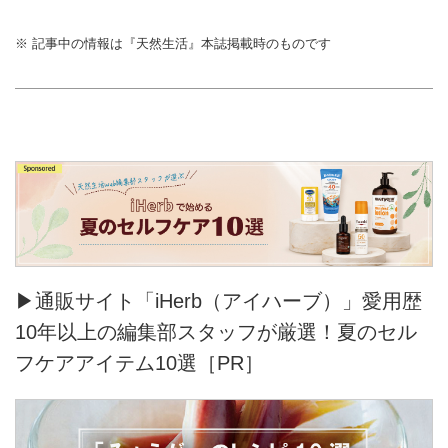
※ 記事中の情報は『天然生活』本誌掲載時のものです
▶通販サイト「iHerb（アイハーブ）」愛用歴
10年以上の編集部スタッフが厳選！夏のセル
フケアアイテム10選［PR］