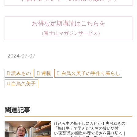
お得な定期購読はこちらを
（富士山マガジンサービス）
2024-07-07
読みもの
連載
白鳥久美子の手作り暮らし
白鳥久美子
関連記事
仕込み中の梅干しにカビが！失敗続きの
「梅仕事」で学んだ“人生の酸いや甘
い”夏野菜の簡単料理で暑さを乗り切る｜