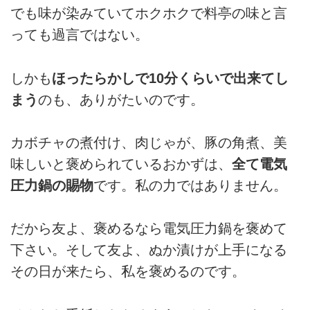
でも味が染みていてホクホクで料亭の味と言
っても過言ではない。
しかも
ほったらかしで10分くらいで出来てし
まう
のも、ありがたいのです。
カボチャの煮付け、肉じゃが、豚の角煮、美
味しいと褒められているおかずは、
全て電気
圧力鍋の賜物
です。私の力ではありません。
だから友よ、褒めるなら電気圧力鍋を褒めて
下さい。そして友よ、ぬか漬けが上手になる
その日が来たら、私を褒めるのです。