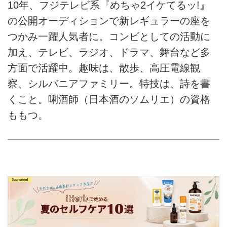
10年、フジテレビ系『めちゃ2イケてるッ!』
の公開オーディションで新レギュラーの座を
つかみ一躍人気者に。コンビとしての活動に
加え、テレビ、ラジオ、ドラマ、舞台など多
方面で活躍中。趣味は、散歩、高圧電線観
察、シルバニアファミリー。特技は、詩を書
くこと。唎酒師（日本酒のソムリエ）の資格
ももつ。