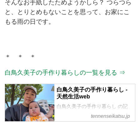
そんなお手紙したためようかしら？ つらつら
と、とりとめもないことを思って、お家にこ
もる雨の日です。
＊ ＊ ＊
白鳥久美子の手作り暮らしの一覧を見る ⇒
白鳥久美子の手作り暮らし -
天然生活web
白鳥久美子の手作り暮らし の記
事一覧
tennenseikatsu.jp