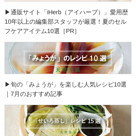
▶通販サイト「iHerb（アイハーブ）」愛用歴
10年以上の編集部スタッフが厳選！夏のセル
フケアアイテム10選［PR］
▶旬の「みょうが」を楽しむ人気レシピ10選
｜7月のおすすめ記事