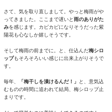
さて、気を取り直しまして。やっと梅雨がや
ってきました。ここまで遅いと
雨のありがた
み
を感じます。カピカピになりそうだった紫
陽花も心なしか嬉しそうです。
そして梅雨の前までに。と、仕込んだ
梅シロ
ップ
もそろそろいい感じに出来上がりそうで
す。
毎年、
「梅干しを漬けるんだ！」
と、意気込
むものの時間に追われて結局、梅シロップ止
まりです。