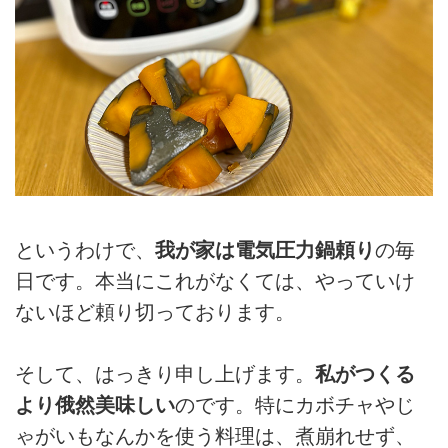
というわけで、
我が家は電気圧力鍋頼り
の毎
日です。本当にこれがなくては、やっていけ
ないほど頼り切っております。
そして、はっきり申し上げます。
私がつくる
より俄然美味しい
のです。特にカボチャやじ
ゃがいもなんかを使う料理は、煮崩れせず、