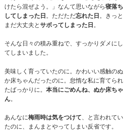
けたら混ぜよう。」なんて思いながら
寝落ち
してしまった日
。ただただ
忘れた日
。きっと
まだ大丈夫と
サボってしまった日
。
そんな日々の積み重ねで、すっかりダメにし
てしまいました。
美味しく育っていたのに。かわいい感触のぬ
か床ちゃんだったのに。怠惰な私に育てられ
たばっかりに。
本当にごめんね、ぬか床ちゃ
ん
。
あんなに
梅雨時は気をつけて
、と言われてい
たのに、まんまとやってしまい反省です。