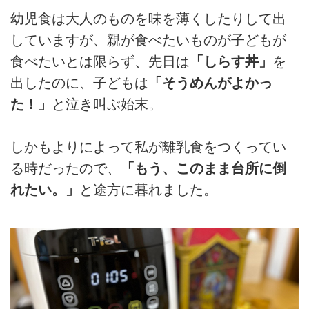
幼児食は大人のものを味を薄くしたりして出
していますが、親が食べたいものが子どもが
食べたいとは限らず、先日は
「しらす丼」
を
出したのに、子どもは
「そうめんがよかっ
た！」
と泣き叫ぶ始末。
しかもよりによって私が離乳食をつくってい
る時だったので、
「もう、このまま台所に倒
れたい。」
と途方に暮れました。