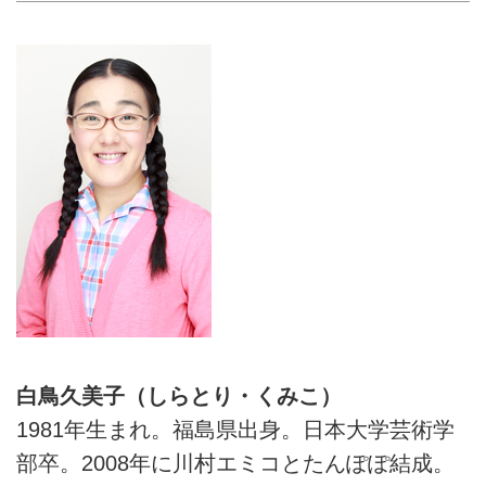
白鳥久美子（しらとり・くみこ）
1981年生まれ。福島県出身。日本大学芸術学
部卒。2008年に川村エミコとたんぽぽ結成。