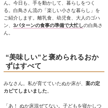
ん。今日も、手を動かして、暮らしをつく
る。白鳥さん流の「楽しい小さな暮らし」を
ご紹介します。離乳食、幼児食、大人のゴハ
ン、
3パターンの食事の準備で大忙し
の白鳥さ
ん。
“美味しい”と褒められるおか
ずはすべて
みなさん。私が育てていたぬか床が、
案の定
カビてしまいました
。
「あ！ ぬか床混ぜてない。子どもを寝かしつ