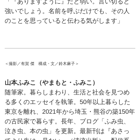
「『ありますように』だと弱い。言い切ると
強いでしょう。名前を呼ぶだけでも、その人
のことを思っていると伝わる気がします」
＜撮影／有賀 傑 構成・文／鈴木麻子＞
山本ふみこ（やまもと・ふみこ）
随筆家。暮らしまわり、生活と社会を見つめ
る多くのエッセイを執筆。50年以上暮らした
東京を離れ、2021年から埼玉・熊谷の築150年
の古民家で暮らす。長年、ブログ「ふみ虫、
泣き虫、本の虫」を更新。最新刊は『あさっ