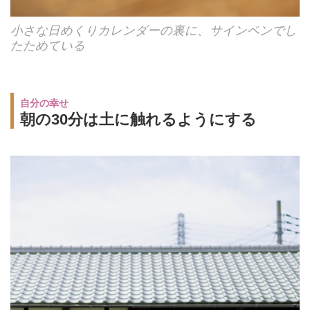
小さな日めくりカレンダーの裏に、サインペンでし
たためている
自分の幸せ
朝の30分は土に触れるようにする