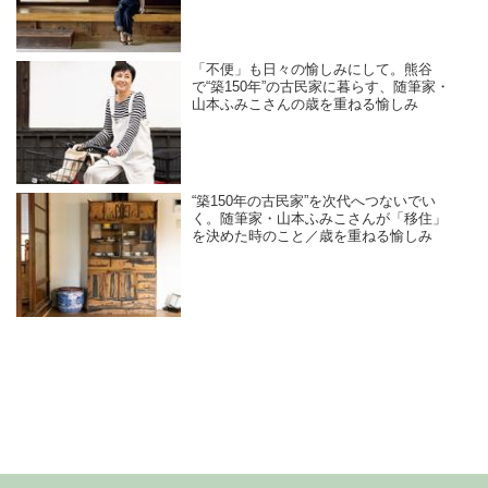
「不便」も日々の愉しみにして。熊谷
で“築150年”の古民家に暮らす、随筆家・
山本ふみこさんの歳を重ねる愉しみ
“築150年の古民家”を次代へつないでい
く。随筆家・山本ふみこさんが「移住」
を決めた時のこと／歳を重ねる愉しみ