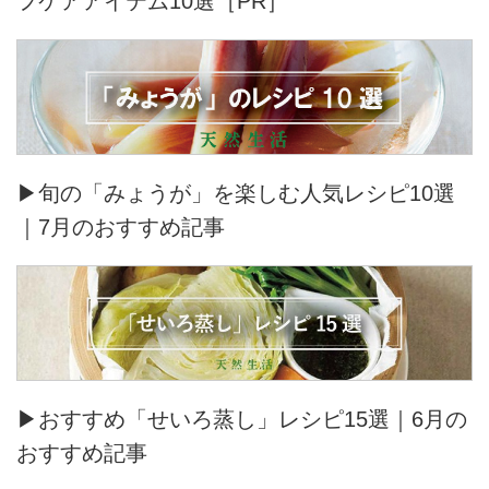
フケアアイテム10選［PR］
▶旬の「みょうが」を楽しむ人気レシピ10選
｜7月のおすすめ記事
▶おすすめ「せいろ蒸し」レシピ15選｜6月の
おすすめ記事