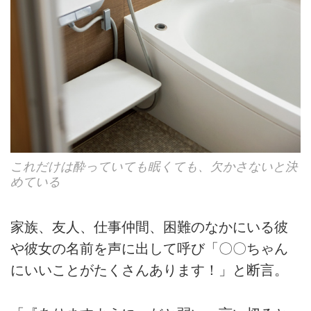
これだけは酔っていても眠くても、欠かさないと決
めている
家族、友人、仕事仲間、困難のなかにいる彼
や彼女の名前を声に出して呼び「〇〇ちゃん
にいいことがたくさんあります！」と断言。