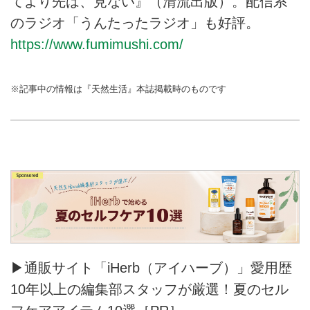
てより先は、見ない』（清流出版）。配信系
のラジオ「うんたったラジオ」も好評。
https://www.fumimushi.com/
※記事中の情報は『天然生活』本誌掲載時のものです
▶通販サイト「iHerb（アイハーブ）」愛用歴
10年以上の編集部スタッフが厳選！夏のセル