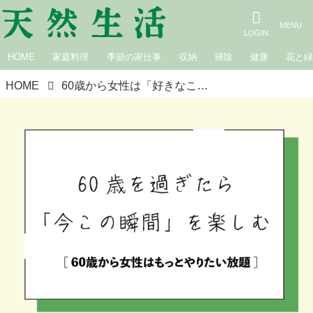
HOME
家庭料理
季節の家仕事
収納
掃除
健康
花と
HOME
60歳から女性は「好きなこと」だけをして、嫌なことはやらなくていい。60歳から女性はもっとやりたい放題／精神科医・和田秀樹さん