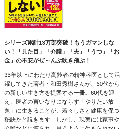
シリーズ累計13万部突破！もうガマンしな
い！「見た目」「介護」「夫」「うつ」「お
金」の不安がぜ～んぶ吹き飛ぶ！
35年以上にわたり高齢者の精神科医として活
躍してきた著者・和田秀樹さんが、60代から
の新しい生き方を提案する一冊。60代を迎
え、医者の言いなりにならず「やりたい放
題」に生きることが、若々しさと健康を保つ
秘訣だと説きます。しかし、現実には家事や
介護などに縛られ、思うように生きられない