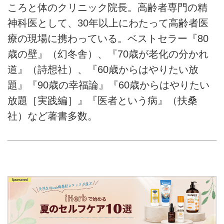
ころと体のクリニック院長。高齢者専門の精
神科医として、30年以上にわたって高齢者医
療の現場に携わっている。ベストセラー『80
歳の壁』（幻冬舎）、『70歳が老化の分かれ
道』（詩想社）、『60歳からはやりたい放
題』『90歳の幸福論』『60歳からはやりたい
放題［実践編］』『医者という病』（扶桑
社）など著書多数。