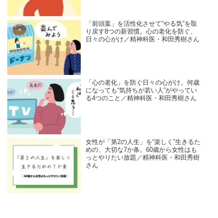
「前頭葉」を活性化させて“やる気”を取
り戻す8つの新習慣。心の老化を防ぐ、
日々の心がけ／精神科医・和田秀樹さん
「心の老化」を防ぐ日々の心がけ。何歳
になっても“気持ちが若い人”がやってい
る4つのこと／精神科医・和田秀樹さん
女性が「第2の人生」を“楽しく”生きるた
めの、大切な7か条。60歳から女性はも
っとやりたい放題／精神科医・和田秀樹
さん