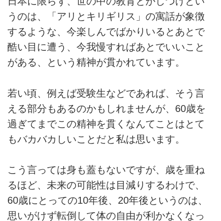
日本に限らず、世の中の教育とかしつけとい
うのは、「アリとキリギリス」の寓話が象徴
するような、今楽しんでばかりいるとあとで
酷い目に遭う、今我慢すればあとでいいこと
がある、という精神が貫かれています。
若い頃、例えば受験生などであれば、そう言
える部分もあるのかもしれませんが、60歳を
過ぎてまでこの精神を貫くなんてことはとて
もバカバカしいことだと私は思います。
こう言っては身も蓋もないですが、歳を重ね
るほど、未来の可能性は目減りするわけで、
60歳にとっての10年後、20年後というのは、
思いがけず転倒して体の自由が利かなくなっ