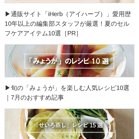
▶通販サイト「iHerb（アイハーブ）」愛用歴
10年以上の編集部スタッフが厳選！夏のセル
フケアアイテム10選［PR］
▶旬の「みょうが」を楽しむ人気レシピ10選
｜7月のおすすめ記事