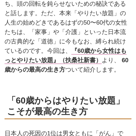
ち、頭の回転を鈍らせないための秘訣である
と話します。ただ、本来「やりたい放題」の
人生の始めどきであるはずの50〜60代の女性
たちは、「家事」や「介護」といった日本流
の古典的な「道徳」に今もなお、縛られ続け
ているのです。今回は、
『60歳から女性はも
っとやりたい放題』（扶桑社新書）
より、
60
歳からの最高の生き方
ついて紹介します。
「60歳からはやりたい放題」
こそが最高の生き方
日本人の死因の1位は男女ともに「がん」で