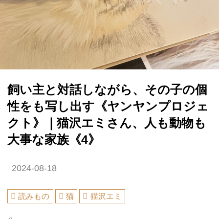
飼い主と対話しながら、その子の個
性をも写し出す《ヤンヤンプロジェ
クト》｜猫沢エミさん、人も動物も
大事な家族《4》
2024-08-18
読みもの
猫
猫沢エミ