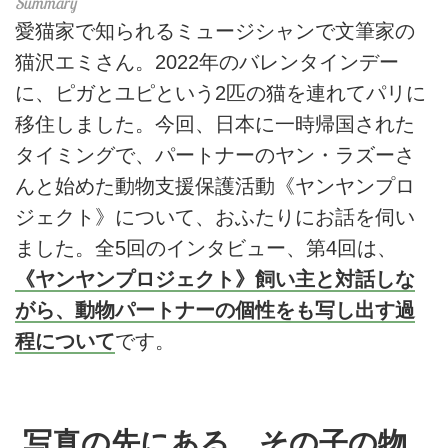
愛猫家で知られるミュージシャンで文筆家の
猫沢エミさん。2022年のバレンタインデー
に、ピガとユピという2匹の猫を連れてパリに
移住しました。今回、日本に一時帰国された
タイミングで、パートナーのヤン・ラズーさ
んと始めた動物支援保護活動《ヤンヤンプロ
ジェクト》について、おふたりにお話を伺い
ました。全5回のインタビュー、第4回は、
《ヤンヤンプロジェクト》飼い主と対話しな
がら、動物パートナーの個性をも写し出す過
程について
です。
写真の先にある、その子の物