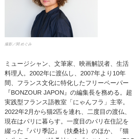
撮影／関 めぐみ
ミュージシャン、文筆家、映画解説者、生活
料理人。2002年に渡仏し、2007年より10年
間、フランス文化に特化したフリーペーパー
『BONZOUR JAPON』の編集長を務める。超
実践型フランス語教室「にゃんフラ」主宰。
2022年2月から猫2匹を連れ、二度目の渡仏、
現在はパリに暮らす。一度目のパリ在住記を
綴った『パリ季記』（扶桑社）のほか、『猫