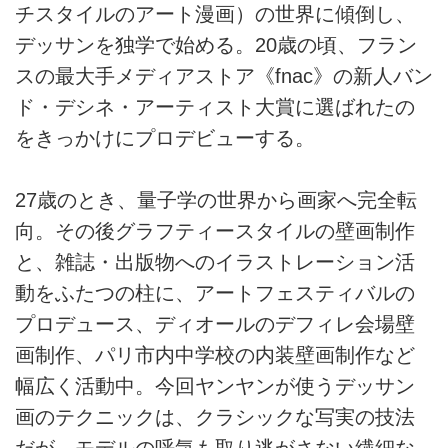
チスタイルのアート漫画）の世界に傾倒し、
デッサンを独学で始める。20歳の頃、フラン
スの最大手メディアストア《fnac》の新人バン
ド・デシネ・アーティスト大賞に選ばれたの
をきっかけにプロデビューする。
27歳のとき、量子学の世界から画家へ完全転
向。その後グラフティースタイルの壁画制作
と、雑誌・出版物へのイラストレーション活
動をふたつの柱に、アートフェスティバルの
プロデュース、ディオールのデフィレ会場壁
画制作、パリ市内中学校の内装壁画制作など
幅広く活動中。今回ヤンヤンが使うデッサン
画のテクニックは、クラシックな写実の技法