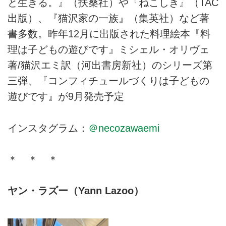
と生きる。』（扶桑社）や『ねこしき』（TAC
出版）、『猫沢家の一族』（集英社）など著
書多数。昨年12月に出版された料理絵本『料
理は子どもの遊びです』ミシェル・オリヴェ
著/猫沢エミ訳（河出書房新社）のシリーズ第
三弾、『コンフィチュールづくりは子どもの
遊びです』が9月発売予定
インスタグラム：
＠necozawaemi
＊ ＊ ＊
ヤン・ラズー（Yann Lazoo）