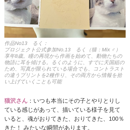
作品No13 るく：
プロジェクト公式参加No.13 るく（猫：Mix ♂）
享年8歳。瞳の再現から作画を始めて、動物たちの
物語に耳を傾ける。るくのように、すでに天国組の
ため、写真が限られている場合でも、コントラスト
の違うプリントを2種作り、その両方から情報を拾
い上げていくことも可能
猫沢さん
：いつも本当にその子とやりとりし
ている感じがあって、描いている様子を見て
いると、魂がおりてきた、おりてきた、100％
きた！ みたいな瞬間があります。