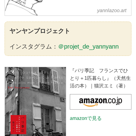
yannlazoo.art
ヤンヤンプロジェクト
インスタグラム：
＠projet_de_yannyann
『パリ季記 フランスでひ
とり＋1匹暮らし』（天然生
活の本）｜猫沢エミ（著）
amazonで見る