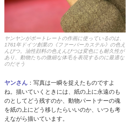
ヤンヤンがポートレートの作画に使っているのは、
1761年ドイツ創業の《ファーバーカステル》の色え
んぴつ。油性顔料の色えんぴつは変色にも耐久性が
あり、動物たちの微細な体毛を表現するのに最適な
のだそう
ヤンさん
：写真は一瞬を捉えたものですよ
ね。描いていくときには、紙の上に永遠のも
のとしてどう残すのか、動物パートナーの魂
を紙の上にどう移したらいいのか、いつも考
えながら描いています。