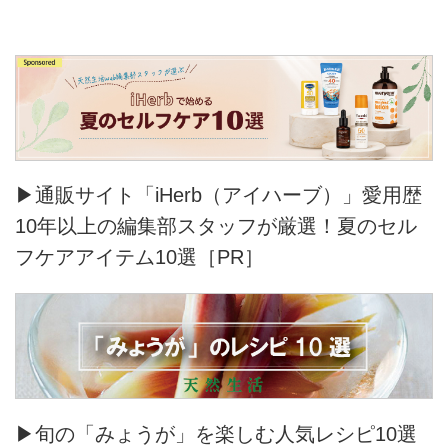
▶通販サイト「iHerb（アイハーブ）」愛用歴
10年以上の編集部スタッフが厳選！夏のセル
フケアアイテム10選［PR］
▶旬の「みょうが」を楽しむ人気レシピ10選