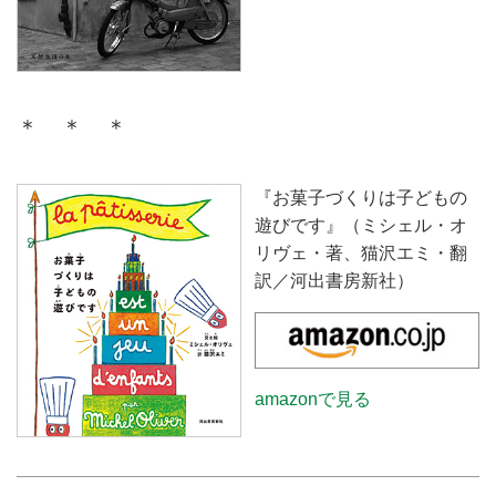
＊ ＊ ＊
『お菓子づくりは子どもの
遊びです』（ミシェル・オ
リヴェ・著、猫沢エミ・翻
訳／河出書房新社）
amazonで見る