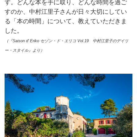
す。どんな本を手に取り、どんな時間を過ご
すのか、中村江里子さんが日々大切にしてい
る「本の時間」について、教えていただきま
した。
（『Saison d' Eriko セゾン・ド・エリコ
Vol.19
中村江里子のデイリ
ー・スタイル』より）