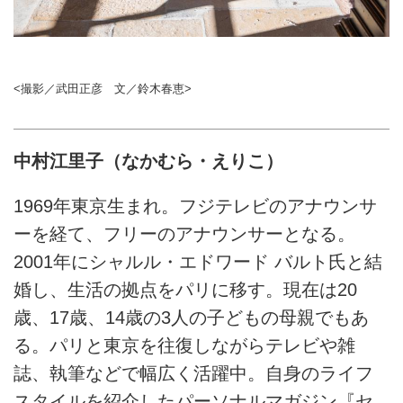
<撮影／武田正彦 文／鈴木春恵>
中村江里子（なかむら・えりこ）
1969年東京生まれ。フジテレビのアナウンサ
ーを経て、フリーのアナウンサーとなる。
2001年にシャルル・エドワード バルト氏と結
婚し、生活の拠点をパリに移す。現在は20
歳、17歳、14歳の3人の子どもの母親でもあ
る。パリと東京を往復しながらテレビや雑
誌、執筆などで幅広く活躍中。自身のライフ
スタイルを紹介したパーソナルマガジン『セ