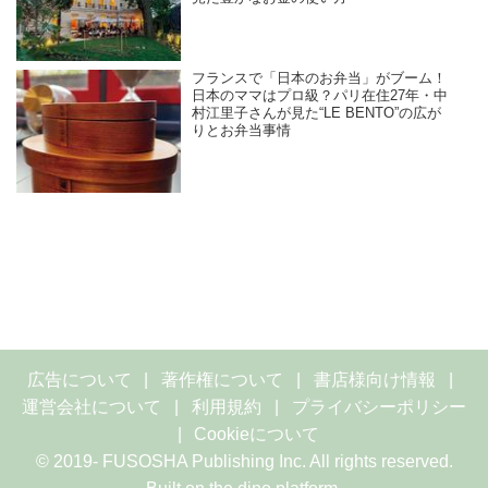
フランスで「日本のお弁当」がブーム！
日本のママはプロ級？パリ在住27年・中
村江里子さんが見た“LE BENTO”の広が
りとお弁当事情
広告について
著作権について
書店様向け情報
運営会社について
利用規約
プライバシーポリシー
Cookieについて
© 2019- FUSOSHA Publishing Inc. All rights reserved.