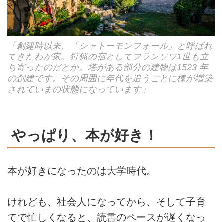
「創建時以来、「シャトーモンフォール」と呼ばれ
てきたわが家。狩猟の宿としてフランソワ1世も立
ち寄ったのだとか。塔がある部分の建物は1523 年
の創建です。その周囲に年代を追うごとに棟が増築
されていまの状態になっています」
やっぱり、本が好き！
本が好きになったのは大学時代。
けれども、社会人になってから、そして子育
てで忙しくなると、読書のペースが遅くなっ