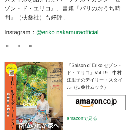
ゾン・ド・エリコ』、書籍『パリのおうち時
間』（扶桑社）も好評。
Instagram：
@eriko.nakamuraofficial
＊ ＊ ＊
『Saison d' Eriko セゾン・
ド・エリコ』
Vol.19
中村
江里子のデイリー・スタイ
ル（扶桑社ムック）
amazonで見る