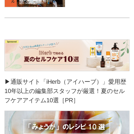
▶通販サイト「iHerb（アイハーブ）」愛用歴
10年以上の編集部スタッフが厳選！夏のセル
フケアアイテム10選［PR］