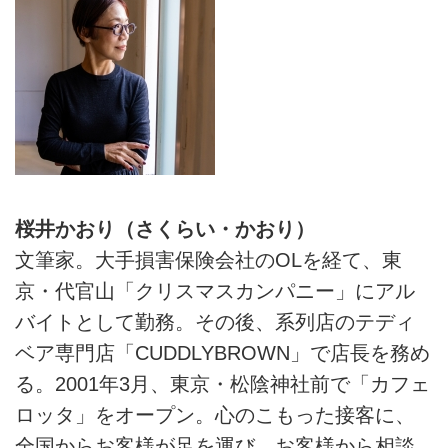
桜井かおり（さくらい・かおり）
文筆家。大手損害保険会社のOLを経て、東
京・代官山「クリスマスカンパニー」にアル
バイトとして勤務。その後、系列店のテディ
ベア専門店「CUDDLYBROWN」で店長を務め
る。2001年3月、東京・松陰神社前で「カフェ
ロッタ」をオープン。心のこもった接客に、
全国からお客様が足を運び、お客様から相談