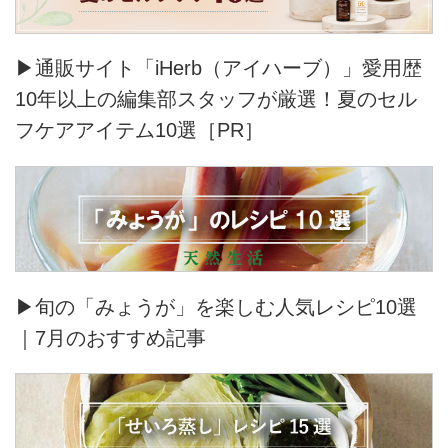
▶通販サイト「iHerb（アイハーブ）」愛用歴
10年以上の編集部スタッフが厳選！夏のセル
フケアアイテム10選［PR］
▶旬の「みょうが」を楽しむ人気レシピ10選
｜7月のおすすめ記事