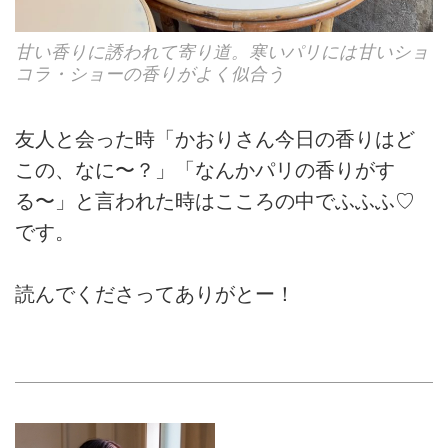
甘い香りに誘われて寄り道。寒いパリには甘いショ
コラ・ショーの香りがよく似合う
友人と会った時「かおりさん今日の香りはど
この、なに〜？」「なんかパリの香りがす
る〜」と言われた時はこころの中でふふふ♡
です。
読んでくださってありがとー！