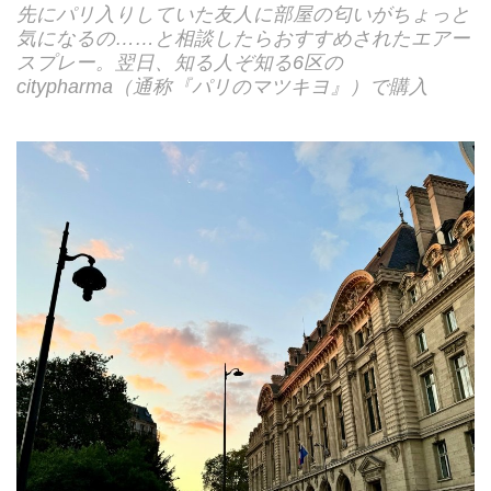
先にパリ入りしていた友人に部屋の匂いがちょっと
気になるの……と相談したらおすすめされたエアー
スプレー。翌日、知る人ぞ知る6区の
citypharma（通称『パリのマツキヨ』）で購入