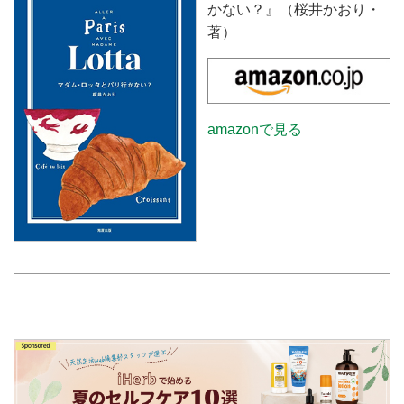
かない？』（桜井かおり・
著）
amazonで見る