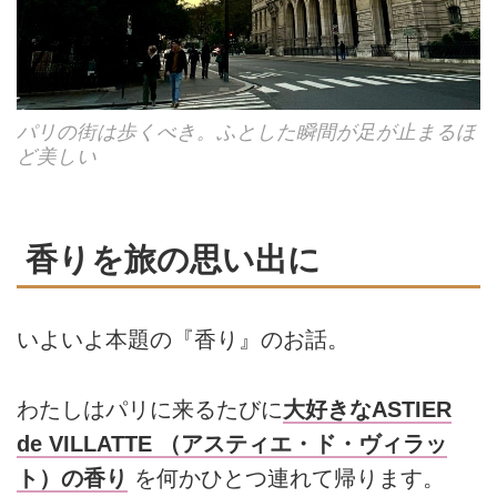
パリの街は歩くべき。ふとした瞬間が足が止まるほ
ど美しい
香りを旅の思い出に
いよいよ本題の『香り』のお話。
わたしはパリに来るたびに
大好きなASTIER
de VILLATTE （アスティエ・ド・ヴィラッ
ト）の香り
を何かひとつ連れて帰ります。