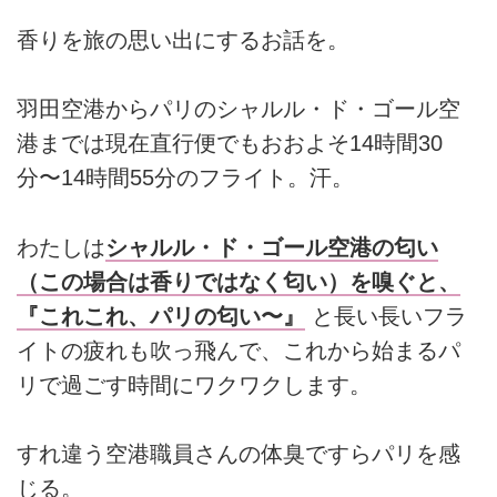
香りを旅の思い出にするお話を。
羽田空港からパリのシャルル・ド・ゴール空
港までは現在直行便でもおおよそ14時間30
分〜14時間55分のフライト。汗。
わたしは
シャルル・ド・ゴール空港の匂い
（この場合は香りではなく匂い）を嗅ぐと、
『これこれ、パリの匂い〜』
と長い長いフラ
イトの疲れも吹っ飛んで、これから始まるパ
リで過ごす時間にワクワクします。
すれ違う空港職員さんの体臭ですらパリを感
じる。