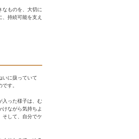
きなものを、大切に
に、持続可能を支え
ねいに扱っていて
のです。
が入った様子は、む
かけながら気持ちよ
。そして、自分でケ