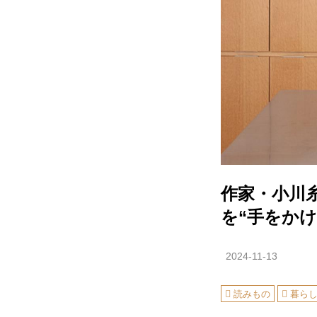
作家・小川
を“手をか
2024-11-13
読みもの
暮ら