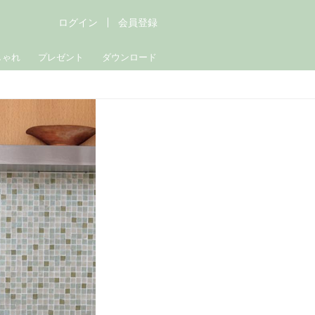
ログイン
会員登録
しゃれ
プレゼント
ダウンロード