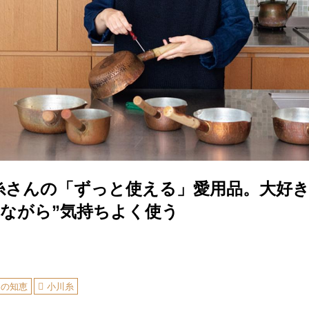
糸さんの「ずっと使える」愛用品。大好
けながら”気持ちよく使う
しの知恵
小川糸