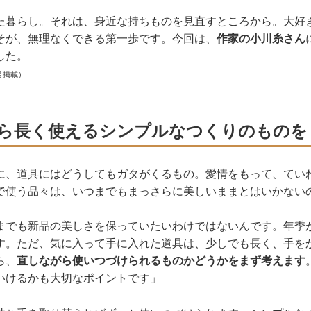
た暮らし。それは、身近な持ちものを見直すところから。大好
そが、無理なくできる第一歩です。今回は、
作家の小川糸さん
した。
号掲載）
ら長く使えるシンプルなつくりのものを
に、道具にはどうしてもガタがくるもの。愛情をもって、てい
で使う品々は、いつまでもまっさらに美しいままとはいかない
までも新品の美しさを保っていたいわけではないんです。年季
す。ただ、気に入って手に入れた道具は、少しでも長く、手を
ら、
直しながら使いつづけられるものかどうかをまず考えます
いけるかも大切なポイントです」