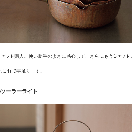
1セット購入。使い勝手のよさに感心して、さらにもう1セット
はこれで事足ります」
のソーラーライト