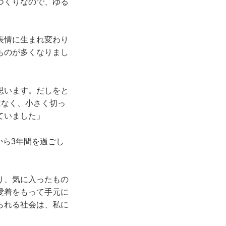
つくりなので、ゆる
表情に生まれ変わり
ものが多くなりまし
思います。だしをと
はなく、小さく切っ
ていました」
から3年間を過ごし
り、気に入ったもの
愛着をもって手元に
られる社会は、私に