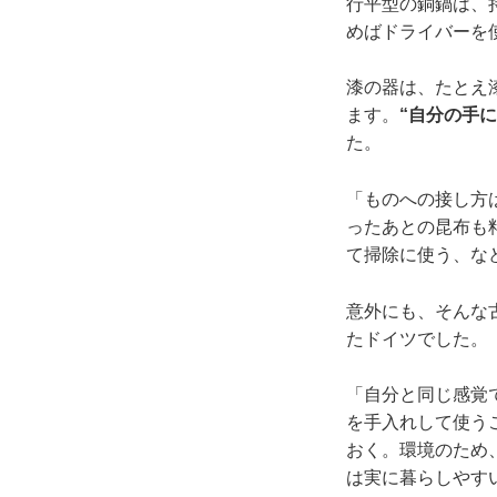
行平型の銅鍋は、
めばドライバーを
漆の器は、たとえ
ます。
“自分の手
た。
「ものへの接し方
ったあとの昆布も
て掃除に使う、な
意外にも、そんな古
たドイツでした。
「自分と同じ感覚
を手入れして使う
おく。環境のため
は実に暮らしやす