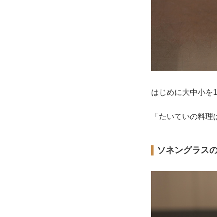
はじめに大中小を
「たいていの料理
ソネングラス