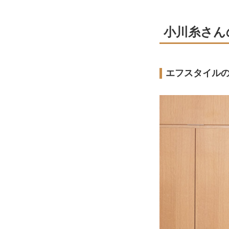
小川糸さん
エフスタイル