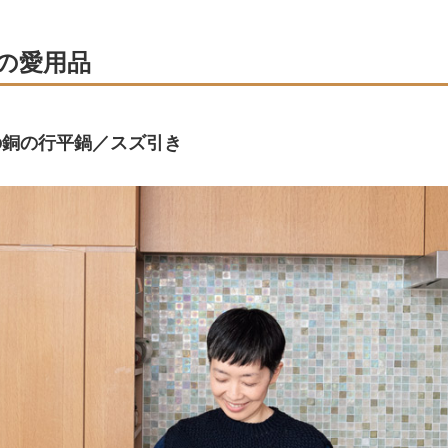
の愛用品
の銅の行平鍋／スズ引き