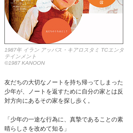
1987年 イラン アッバス・キアロスタミ TCエンタ
テインメント
©1987 KANOON
友だちの大切なノートを持ち帰ってしまった
少年が、ノートを返すために自分の家とは反
対方向にあるその家を探し歩く。
「少年の一途な行為に、真摯であることの素
晴らしさを改めて知る」