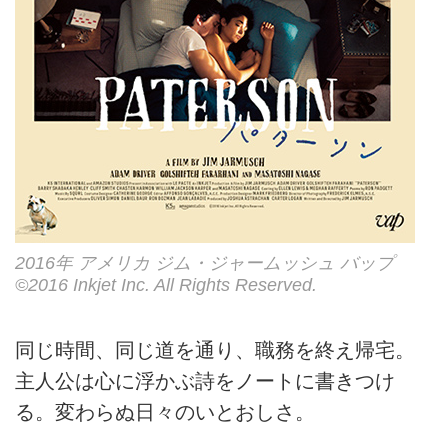
2016年 アメリカ ジム・ジャームッシュ バップ
©2016 Inkjet Inc. All Rights Reserved.
同じ時間、同じ道を通り、職務を終え帰宅。
主人公は心に浮かぶ詩をノートに書きつけ
る。変わらぬ日々のいとおしさ。