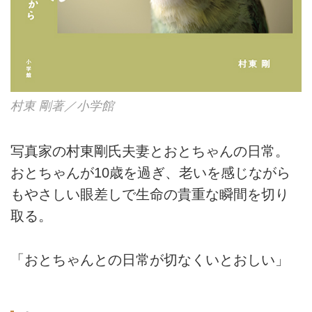
村東 剛著／小学館
写真家の村東剛氏夫妻とおとちゃんの日常。
おとちゃんが10歳を過ぎ、老いを感じながら
もやさしい眼差しで生命の貴重な瞬間を切り
取る。
「おとちゃんとの日常が切なくいとおしい」