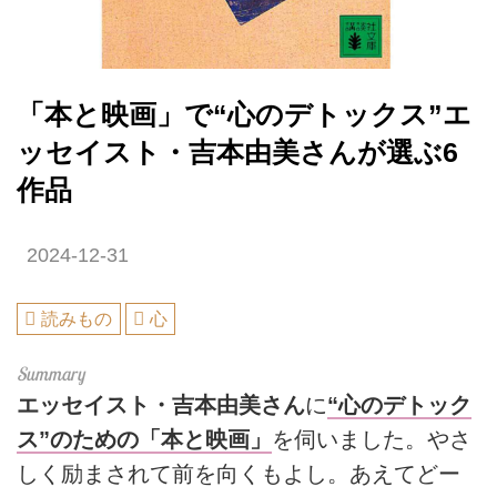
「本と映画」で“心のデトックス”エ
ッセイスト・吉本由美さんが選ぶ6
作品
2024-12-31
読みもの
心
エッセイスト・吉本由美さん
に
“心のデトック
ス”のための「本と映画」
を伺いました。やさ
しく励まされて前を向くもよし。あえてどー