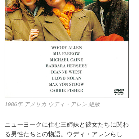
1986年 アメリカ ウディ・アレン 絶版
ニューヨークに住む三姉妹と彼女たちに関わ
る男性たちとの物語。ウディ・アレンらし