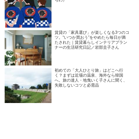
ちわ）
賃貸の「家具選び」が楽しくなる3つのコ
ツ。“いつか買おう”をやめたら毎日が満
たされた｜賃貸暮らしインテリアプラン
ナーの生活研究日記／岩部圭子さん
初めての「大人ひとり旅」はどこへ行
く？まずは近場の温泉、海外なら韓国
へ。旅の達人・地曳いく子さんに聞く、
失敗しないコツと必需品