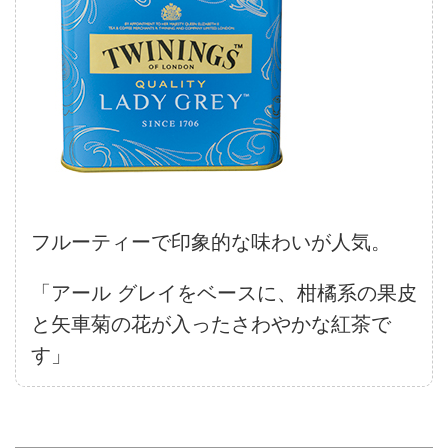
フルーティーで印象的な味わいが人気。
「アール グレイをベースに、柑橘系の果皮
と矢車菊の花が入ったさわやかな紅茶で
す」