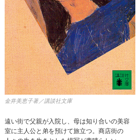
金井美恵子著／講談社文庫
遠い街で父親が入院し、母は知り合いの美容
室に主人公と弟を預けて旅立つ。商店街の