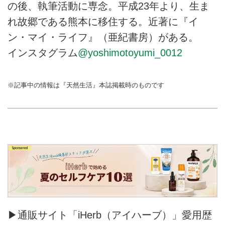
の後、執筆活動に専念。平成23年より、生ま
れ故郷である熊本に移住する。近著に『イ
ン・マイ・ライフ』（亜紀書房）がある。
インスタグラム
@yoshimotoyumi_0012
※記事中の情報は『天然生活』本誌掲載時のものです
▶通販サイト「iHerb（アイハーブ）」愛用歴