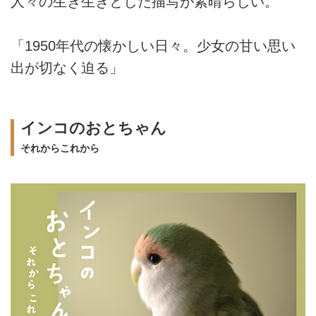
人々の生き生きとした描写が素晴らしい。
「1950年代の懐かしい日々。少女の甘い思い
出が切なく迫る」
インコのおとちゃん
それからこれから