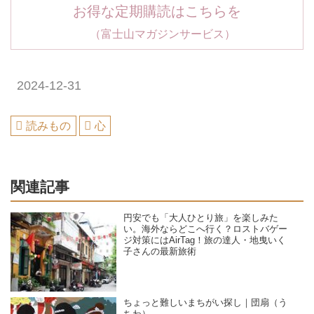
お得な定期購読はこちらを
（富士山マガジンサービス）
2024-12-31
読みもの
心
関連記事
円安でも「大人ひとり旅」を楽しみた
い。海外ならどこへ行く？ロストバゲー
ジ対策にはAirTag！旅の達人・地曳いく
子さんの最新旅術
ちょっと難しいまちがい探し｜団扇（う