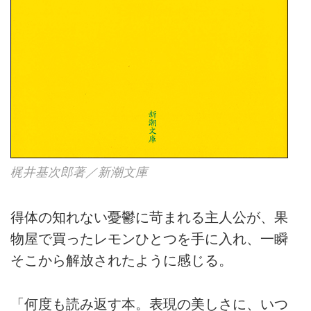
梶井基次郎著／新潮文庫
得体の知れない憂鬱に苛まれる主人公が、果
物屋で買ったレモンひとつを手に入れ、一瞬
そこから解放されたように感じる。
「何度も読み返す本。表現の美しさに、いつ