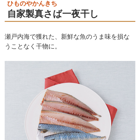
ひものやかんきち
自家製真さば一夜干し
瀬戸内海で獲れた、新鮮な魚のうま味を損な
うことなく干物に。