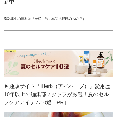
新中。
※記事中の情報は『天然生活』本誌掲載時のものです
▶通販サイト「iHerb（アイハーブ）」愛用歴
10年以上の編集部スタッフが厳選！夏のセル
フケアアイテム10選［PR］