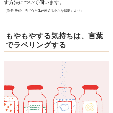
す方法について伺います。
（別冊 天然生活『心と体が若返る小さな習慣』より）
もやもやする気持ちは、言葉
でラベリングする