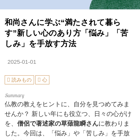
和尚さんに学ぶ“満たされて暮ら
す”新しい心のあり方「悩み」「苦
しみ」を手放す方法
2025-01-01
読みもの
心
仏教の教えをヒントに、自分を見つめてみま
せんか？ 新しい年にも役立つ、日々の心がけ
を、
僧侶で著述家の草薙龍瞬さん
に教わりま
した。今回は、「悩み」や「苦しみ」を手放