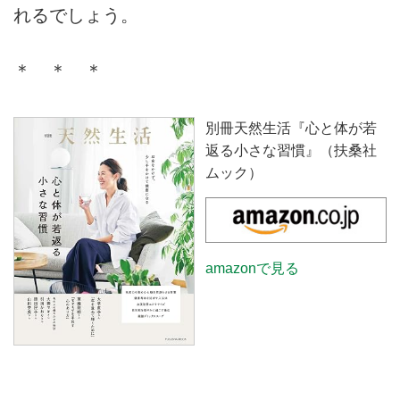
れるでしょう。
＊ ＊ ＊
別冊天然生活『心と体が若
返る小さな習慣』（扶桑社
ムック）
amazonで見る