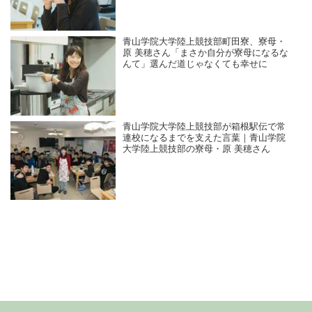
青山学院大学陸上競技部町田寮、寮母・
原 美穂さん「まさか自分が寮母になるな
んて」選んだ道じゃなくても幸せに
青山学院大学陸上競技部が箱根駅伝で常
連校になるまでを支えた言葉｜青山学院
大学陸上競技部の寮母・原 美穂さん