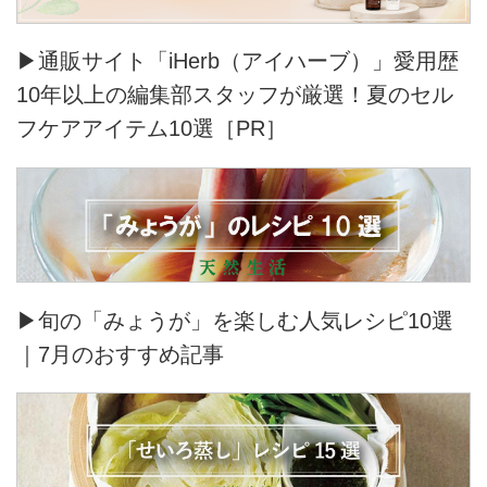
▶通販サイト「iHerb（アイハーブ）」愛用歴
10年以上の編集部スタッフが厳選！夏のセル
フケアアイテム10選［PR］
▶旬の「みょうが」を楽しむ人気レシピ10選
｜7月のおすすめ記事