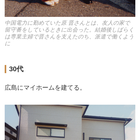
中国電力に勤めていた原 晋さんとは、友人の家で
留守番をしているときに出会った。結婚後しばらく
は専業主婦で晋さんを支えたのち、派遣で働くよう
に
30代
広島にマイホームを建てる。