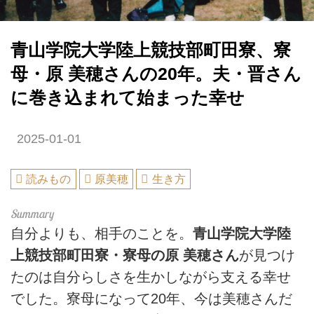
青山学院大学陸上競技部町田寮、寮
母・原 美穂さんの20年。夫・晋さん
に巻き込まれて始まった幸せ
2025-01-01
読みもの
原美穂
生き方
自分よりも、相手のことを。
青山学院大学陸
上競技部町田寮・寮母の原 美穂さん
が見つけ
たのは自分らしさを生かしながら支える幸せ
でした。寮母になって20年、今は美穂さんだ