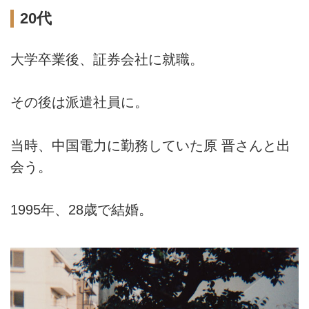
20代
大学卒業後、証券会社に就職。
その後は派遣社員に。
当時、中国電力に勤務していた原 晋さんと出
会う。
1995年、28歳で結婚。