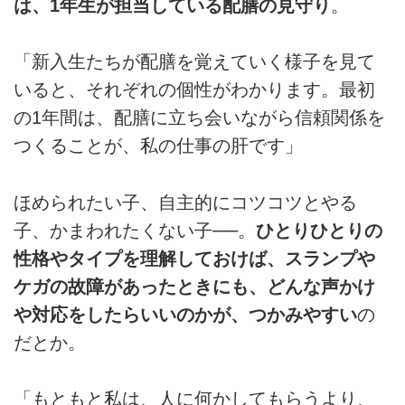
は、1年生が担当している配膳の見守り
。
「新入生たちが配膳を覚えていく様子を見て
いると、それぞれの個性がわかります。最初
の1年間は、配膳に立ち会いながら信頼関係を
つくることが、私の仕事の肝です」
ほめられたい子、自主的にコツコツとやる
子、かまわれたくない子──。
ひとりひとりの
性格やタイプを理解しておけば、スランプや
ケガの故障があったときにも、どんな声かけ
や対応をしたらいいのかが、つかみやすい
の
だとか。
「もともと私は、人に何かしてもらうより、