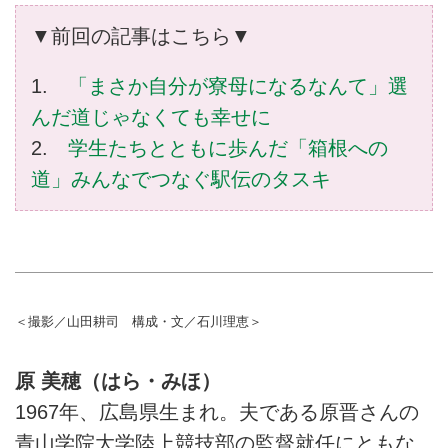
▼前回の記事はこちら▼
1.
「まさか自分が寮母になるなんて」選
んだ道じゃなくても幸せに
2.
学生たちとともに歩んだ「箱根への
道」みんなでつなぐ駅伝のタスキ
＜撮影／山田耕司 構成・文／石川理恵＞
原 美穂（はら・みほ）
1967年、広島県生まれ。夫である原晋さんの
青山学院大学陸上競技部の監督就任にともな