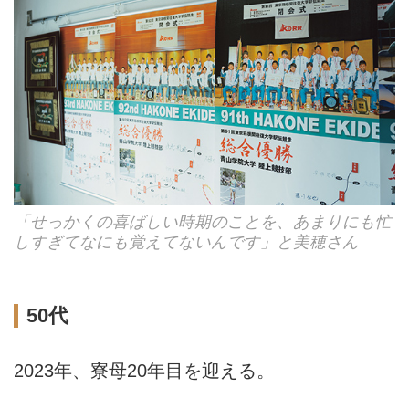
「せっかくの喜ばしい時期のことを、あまりにも忙
しすぎてなにも覚えてないんです」と美穂さん
50代
2023年、寮母20年目を迎える。