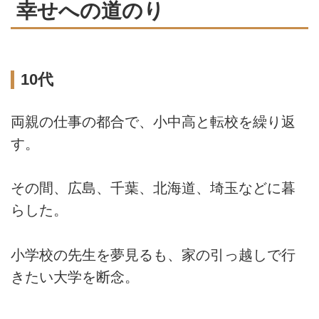
幸せへの道のり
10代
両親の仕事の都合で、小中高と転校を繰り返
す。
その間、広島、千葉、北海道、埼玉などに暮
らした。
小学校の先生を夢見るも、家の引っ越しで行
きたい大学を断念。