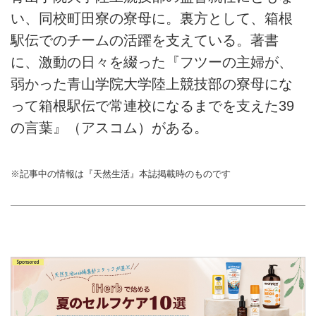
い、同校町田寮の寮母に。裏方として、箱根
駅伝でのチームの活躍を支えている。著書
に、激動の日々を綴った『フツーの主婦が、
弱かった青山学院大学陸上競技部の寮母にな
って箱根駅伝で常連校になるまでを支えた39
の言葉』（アスコム）がある。
※記事中の情報は『天然生活』本誌掲載時のものです