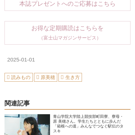
本誌プレゼントへのご応募はこちら
お得な定期購読はこちらを
（富士山マガジンサービス）
2025-01-01
読みもの
原美穂
生き方
関連記事
青山学院大学陸上競技部町田寮、寮母・
原 美穂さん。学生たちとともに歩んだ
「箱根への道」みんなでつなぐ駅伝のタ
スキ