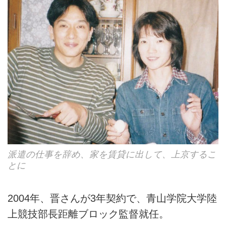
派遣の仕事を辞め、家を賃貸に出して、上京するこ
とに
2004年、晋さんが3年契約で、青山学院大学陸
上競技部長距離ブロック監督就任。