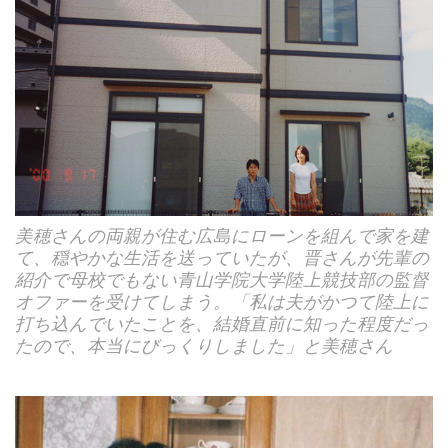
美穂さんの両親が住む広島にローンを組んで家を建
て、穏やかな生活を送っていたが、晋さんが先輩の
紹介で母校でもない青山学院大学陸上競技部の監督
オファーを受けてしまう。「私は夫がかつて陸上に
打ち込んでいたことを、結婚直前に知った程度だっ
たので、本当にびっくりしました」と美穂さん