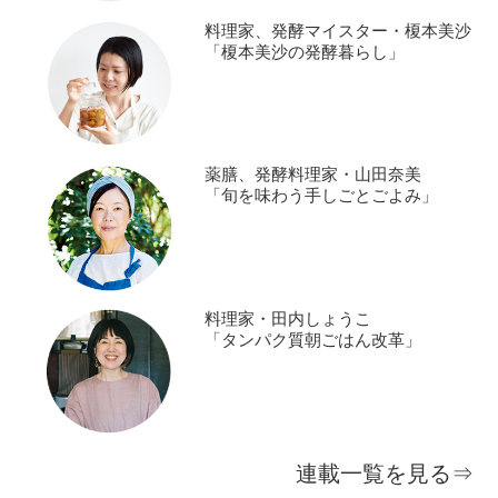
料理家、発酵マイスター・榎本美沙
「榎本美沙の発酵暮らし」
薬膳、発酵料理家・山田奈美
「旬を味わう手しごとごよみ」
料理家・田内しょうこ
「タンパク質朝ごはん改革」
連載一覧を見る⇒