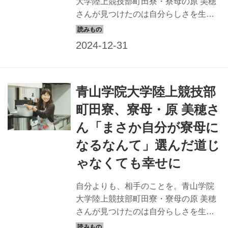
大学陸上競技部町田寮・寮母の原 美穂
さんが見つけたのは自分らしさを生か
しながら支える幸せでした。今回は、
戸惑いだらけのなか寮母になった美穂
さんの自分らしい生き方ついて伺いま
す。（『天然生活』2024年2月号掲
載）
青山学院大学陸上競技部
町田寮、寮母・原 美穂さ
ん「まさか自分が寮母に
なるなんて」選んだ道じ
ゃなくても幸せに
自分よりも、相手のことを。青山学院
大学陸上競技部町田寮・寮母の原 美穂
さんが見つけたのは自分らしさを生か
しながら支える幸せでした。今回は、