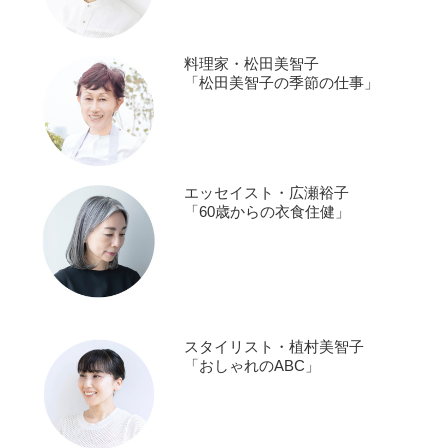
料理家・松田美智子
「松田美智子の季節の仕事」
エッセイスト・広瀬裕子
「60歳からの衣食住健」
スタイリスト・植村美智子
「おしゃれのABC」