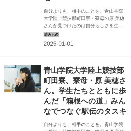
自分よりも、相手のことを。青山学院
大学陸上競技部町田寮・寮母の原 美穂
さんが見つけたのは自分らしさを生か
しながら支える幸せでした。寮母にな
って20年、今は美穂さんだからこそ見
つけられた幸せであふれています。
（『天然生活』2024年2月号掲載）
青山学院大学陸上競技部
町田寮、寮母・原 美穂さ
ん。学生たちとともに歩
んだ「箱根への道」みん
なでつなぐ駅伝のタスキ
自分よりも、相手のことを。青山学院