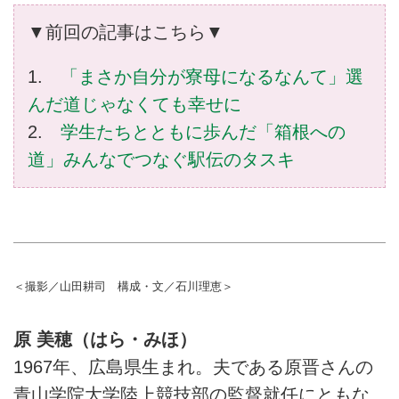
▼前回の記事はこちら▼
1.
「まさか自分が寮母になるなんて」選
んだ道じゃなくても幸せに
2.
学生たちとともに歩んだ「箱根への
道」みんなでつなぐ駅伝のタスキ
＜撮影／山田耕司 構成・文／石川理恵＞
原 美穂（はら・みほ）
1967年、広島県生まれ。夫である原晋さんの
青山学院大学陸上競技部の監督就任にともな