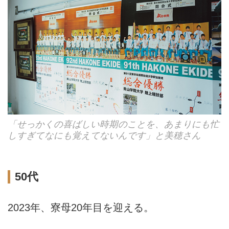
「せっかくの喜ばしい時期のことを、あまりにも忙
しすぎてなにも覚えてないんです」と美穂さん
50代
2023年、寮母20年目を迎える。