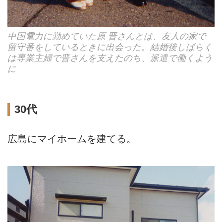
中国電力に勤めていた原 晋さんとは、友人の家で
留守番をしているときに出会った。結婚後しばらく
は専業主婦で晋さんを支えたのち、派遣で働くよう
に
30代
広島にマイホームを建てる。