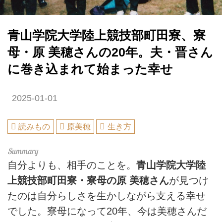
青山学院大学陸上競技部町田寮、寮
母・原 美穂さんの20年。夫・晋さん
に巻き込まれて始まった幸せ
2025-01-01
読みもの
原美穂
生き方
自分よりも、相手のことを。
青山学院大学陸
上競技部町田寮・寮母の原 美穂さん
が見つけ
たのは自分らしさを生かしながら支える幸せ
でした。寮母になって20年、今は美穂さんだ