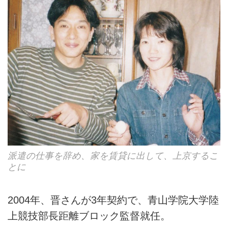
派遣の仕事を辞め、家を賃貸に出して、上京するこ
とに
2004年、晋さんが3年契約で、青山学院大学陸
上競技部長距離ブロック監督就任。