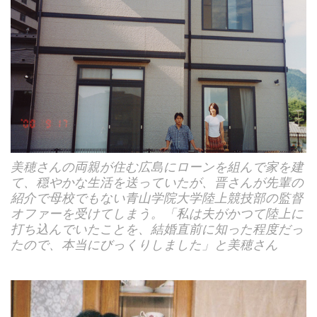
美穂さんの両親が住む広島にローンを組んで家を建
て、穏やかな生活を送っていたが、晋さんが先輩の
紹介で母校でもない青山学院大学陸上競技部の監督
オファーを受けてしまう。「私は夫がかつて陸上に
打ち込んでいたことを、結婚直前に知った程度だっ
たので、本当にびっくりしました」と美穂さん