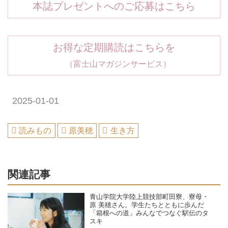
本誌プレゼントへのご応募はこちら
お得な定期購読はこちらを
（富士山マガジンサービス）
2025-01-01
読みもの
原美穂
生き方
関連記事
青山学院大学陸上競技部町田寮、寮母・
原 美穂さん。学生たちとともに歩んだ
「箱根への道」みんなでつなぐ駅伝のタ
スキ