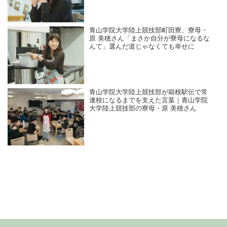
青山学院大学陸上競技部町田寮、寮母・
原 美穂さん「まさか自分が寮母になるな
んて」選んだ道じゃなくても幸せに
青山学院大学陸上競技部が箱根駅伝で常
連校になるまでを支えた言葉｜青山学院
大学陸上競技部の寮母・原 美穂さん