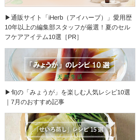
▶通販サイト「iHerb（アイハーブ）」愛用歴
10年以上の編集部スタッフが厳選！夏のセル
フケアアイテム10選［PR］
▶旬の「みょうが」を楽しむ人気レシピ10選
｜7月のおすすめ記事