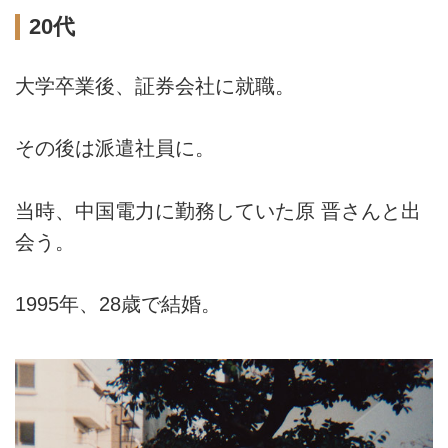
20代
大学卒業後、証券会社に就職。
その後は派遣社員に。
当時、中国電力に勤務していた原 晋さんと出
会う。
1995年、28歳で結婚。