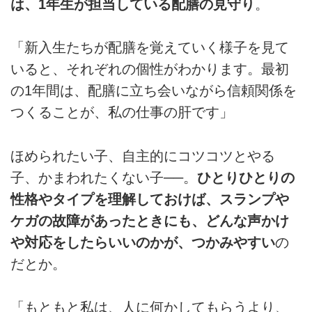
は、1年生が担当している配膳の見守り
。
「新入生たちが配膳を覚えていく様子を見て
いると、それぞれの個性がわかります。最初
の1年間は、配膳に立ち会いながら信頼関係を
つくることが、私の仕事の肝です」
ほめられたい子、自主的にコツコツとやる
子、かまわれたくない子──。
ひとりひとりの
性格やタイプを理解しておけば、スランプや
ケガの故障があったときにも、どんな声かけ
や対応をしたらいいのかが、つかみやすい
の
だとか。
「もともと私は、人に何かしてもらうより、