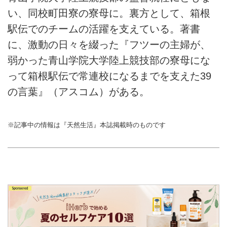
い、同校町田寮の寮母に。裏方として、箱根
駅伝でのチームの活躍を支えている。著書
に、激動の日々を綴った『フツーの主婦が、
弱かった青山学院大学陸上競技部の寮母にな
って箱根駅伝で常連校になるまでを支えた39
の言葉』（アスコム）がある。
※記事中の情報は『天然生活』本誌掲載時のものです