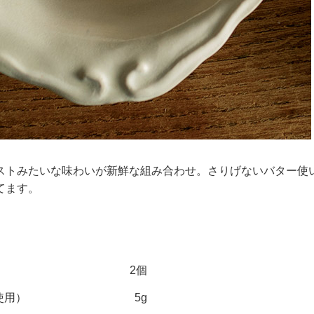
ストみたいな味わいが新鮮な組み合わせ。さりげないバター使
てます。
2個
使用）
5g