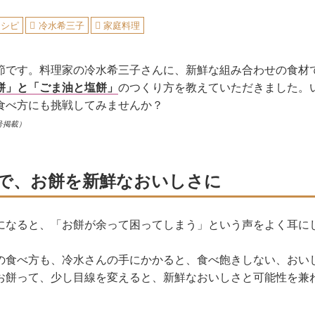
レシピ
冷水希三子
家庭料理
節です。料理家の冷水希三子さんに、新鮮な組み合わせの食材
餅」と「ごま油と塩餅」
のつくり方を教えていただきました。
食べ方にも挑戦してみませんか？
号掲載）
で、お餅を新鮮なおいしさに
になると、「お餅が余って困ってしまう」という声をよく耳に
の食べ方も、冷水さんの手にかかると、食べ飽きしない、おい
お餅って、少し目線を変えると、新鮮なおいしさと可能性を兼