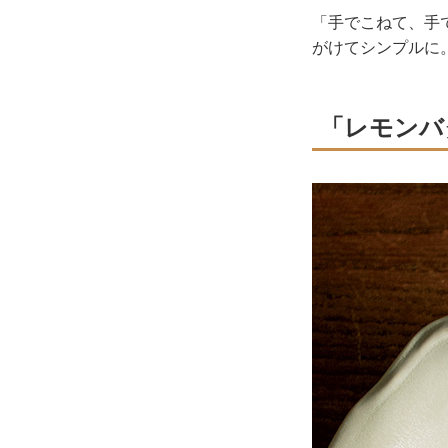
「手でこねて、手
がけてシンプルに
「レモンバ