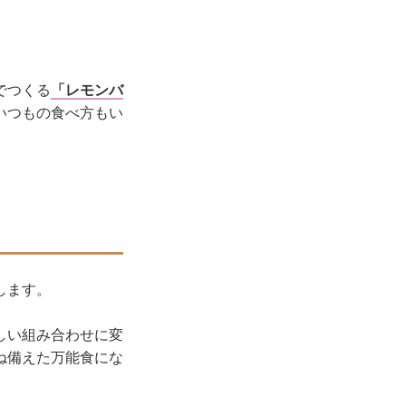
でつくる
「レモンバ
いつもの食べ方もい
します。
しい組み合わせに変
ね備えた万能食にな