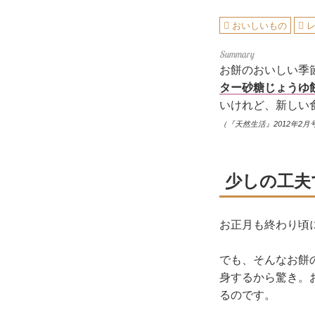
おいしいもの
お餅のおいしい季
ター砂糖じょうゆ
いけれど、新しい
（『天然生活』2012年2月
少しの工夫
お正月も終わり頃
でも、そんなお餅
身するから驚き。
るのです。