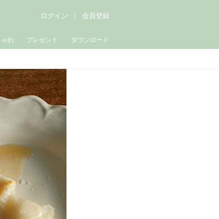
ログイン
会員登録
しゃれ
プレゼント
ダウンロード