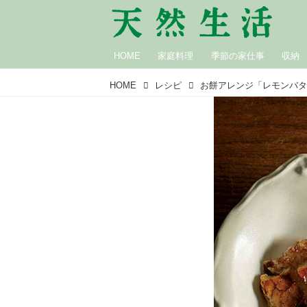
HOME
家庭料理
季節の家仕事
収納
HOME
レシピ