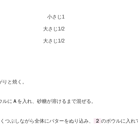
小さじ1
大さじ1/2
大さじ1/2
がりと焼く。
ウルに
Ａ
を入れ、砂糖が溶けるまで混ぜる。
くつぶしながら全体にバターをぬり込み、
２
のボウルに入れ