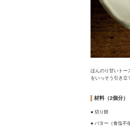
ほんのり甘いトー
をいっそう引き立
材料（2個分）
● 切り餅
● バター（食塩不