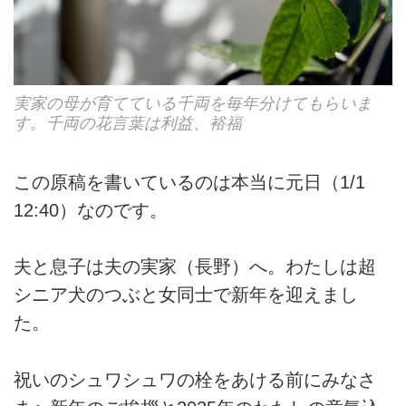
実家の母が育てている千両を毎年分けてもらいま
す。千両の花言葉は利益、裕福
この原稿を書いているのは本当に元日（1/1
12:40）なのです。
夫と息子は夫の実家（長野）へ。わたしは超
シニア犬のつぶと女同士で新年を迎えまし
た。
祝いのシュワシュワの栓をあける前にみなさ