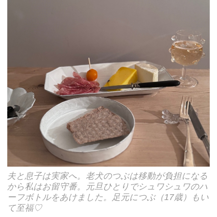
夫と息子は実家へ。老犬のつぶは移動が負担になる
から私はお留守番。元旦ひとりでシュワシュワのハ
ーフボトルをあけました。足元につぶ（17歳）もい
て至福♡