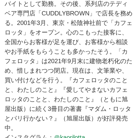
バイトとして勤務。その後、系列店のテディ
ベア専門店「CUDDLYBROWN」で店長を務め
る。2001年3月、東京・松陰神社前で「カフェ
ロッタ」をオープン。心のこもった接客に、
全国からお客様が足を運び、お客様から相談
やお手紙をもらうことも多かったそう。「カ
フェロッタ」は2021年9月末に建物老朽化のた
め、惜しまれつつ閉店。現在は、文筆業や、
買い付けなどを行う。『カフェロッタのこと
と、わたしのこと』『愛してやまないカフェ
ロッタのことと、わたしのこと』（ともに旭
屋出版）に続く3冊目の著書『マダム・ロッタ
とパリ行かない？』（旭屋出版）が好評発売
中。
インスタグラム：
＠kaorilotta