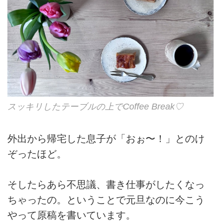
スッキリしたテーブルの上でCoffee Break♡
外出から帰宅した息子が「おぉ〜！」とのけ
ぞったほど。
そしたらあら不思議、書き仕事がしたくなっ
ちゃったの。ということで元旦なのに今こう
やって原稿を書いています。