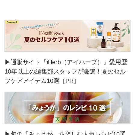
▶通販サイト「iHerb（アイハーブ）」愛用歴
10年以上の編集部スタッフが厳選！夏のセル
フケアアイテム10選［PR］
▶旬の「みょうが」を楽しむ人気レシピ10選