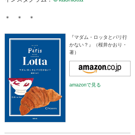
＊ ＊ ＊
『マダム・ロッタとパリ行
かない？』（桜井かおり・
著）
amazonで見る