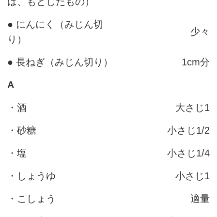
は、もどしたもの）
● にんにく（みじん切
少々
り）
● 長ねぎ（みじん切り）
1cm分
A
・酒
大さじ1
・砂糖
小さじ1/2
・塩
小さじ1/4
・しょうゆ
小さじ1
・こしょう
適量