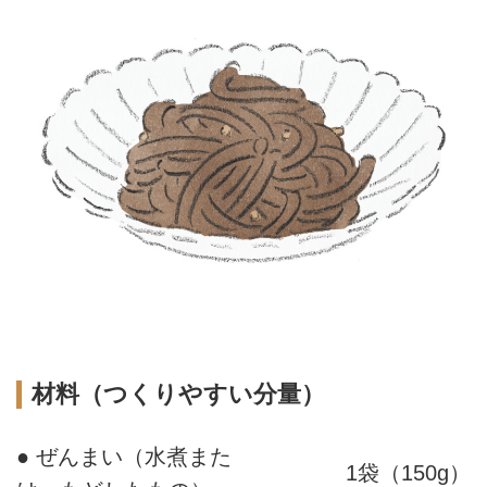
材料（つくりやすい分量）
● ぜんまい（水煮また
1袋（150g）