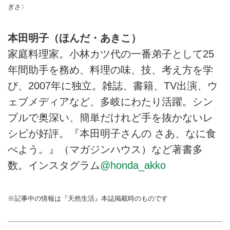
ぎさ〉
本田明子（ほんだ・あきこ）
家庭料理家。小林カツ代の一番弟子として25
年間助手を務め、料理の味、技、考え方を学
び、2007年に独立。雑誌、書籍、TV出演、ウ
ェブメディアなど、多岐にわたり活躍。シン
プルで奥深い、簡単だけれど手を抜かないレ
シピが好評。『本田明子さんの さあ、なに食
べよう。』（マガジンハウス）など著書多
数。インスタグラム
@honda_akko
※記事中の情報は『天然生活』本誌掲載時のものです