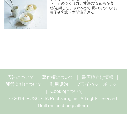
ット」のつくり方。甘酒の“なめらか食
感”を楽しむ、さわやかな夏のおやつ／お
菓子研究家・本間節子さん
広告について
著作権について
書店様向け情報
運営会社について
利用規約
プライバシーポリシー
Cookieについて
© 2019- FUSOSHA Publishing Inc. All rights reserved.
Built on
the dino platform
.