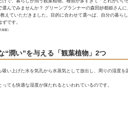
だけで、暮らしが潤う観葉植物。種類が多すぎて「どれがいい
で選んでみませんか？ グリーンプランナーの森田紗都姫さんに
を教えていただきました。目的に合わせて選べば、自分の暮ら
はずです。
号掲載）
な“潤い”を与える「観葉植物」2つ
ら吸い上げた水を気孔から水蒸気として放出し、周りの湿度を
とっても快適な湿度が保たれるといわれているのです。