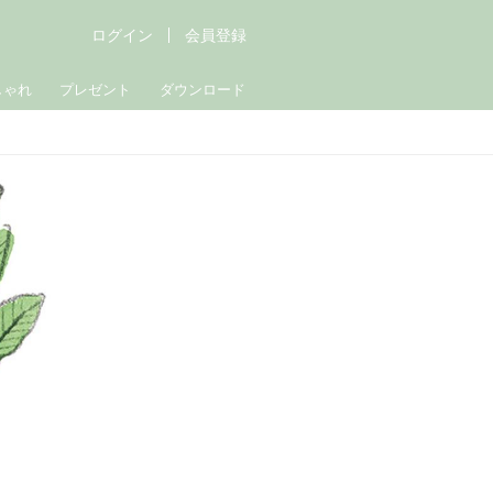
ログイン
会員登録
しゃれ
プレゼント
ダウンロード