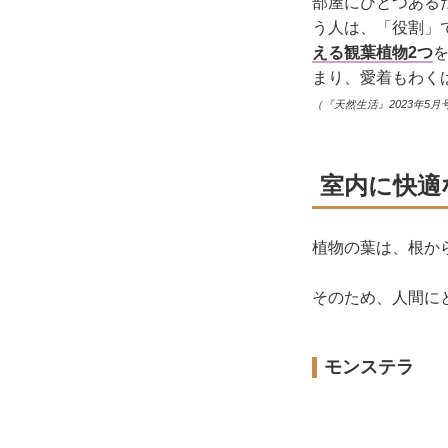
部屋にひとつある
う人は、「役割」
える観葉植物2つ
まり、愛着もわく
（『天然生活』2023年5月
室内に快適
植物の葉は、根か
そのため、人間に
モンステラ