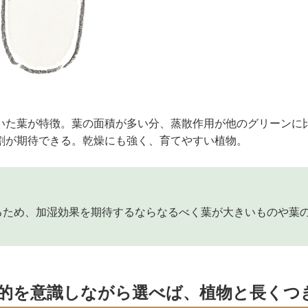
いた葉が特徴。葉の面積が多い分、蒸散作用が他のグリーンに
割が期待できる。乾燥にも強く、育てやすい植物。
るため、加湿効果を期待するならなるべく葉が大きいものや葉
的を意識しながら選べば、植物と長くつ