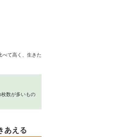
比べて高く、生きた
の枚数が多いもの
きあえる