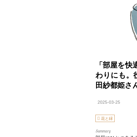
「部屋を快
わりにも。
田紗都姫さ
2025-03-25
花と緑