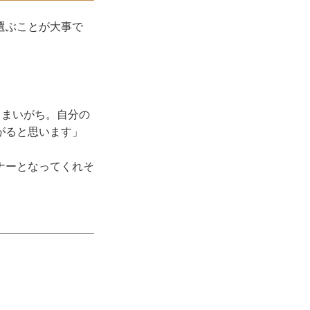
選ぶことが大事で
しまいがち。自分の
がると思います」
ナーとなってくれそ