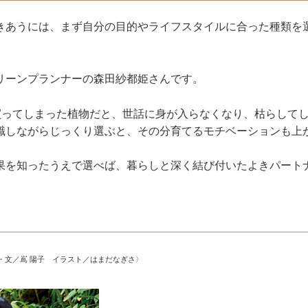
きあうには、まず自分の目的やライフスタイルに合った種類を
リーンプランナーの森田紗都姫さんです。
で買ってしまった植物だと、世話に身が入らなくなり、枯らして
識しながらじっくり選ぶと、その分育てるモチベーションも上
果を知ったうえで選べば、暮らしと深く結び付いたよきパート
・文／嶌 陽子 イラスト／はまだなぎさ〉