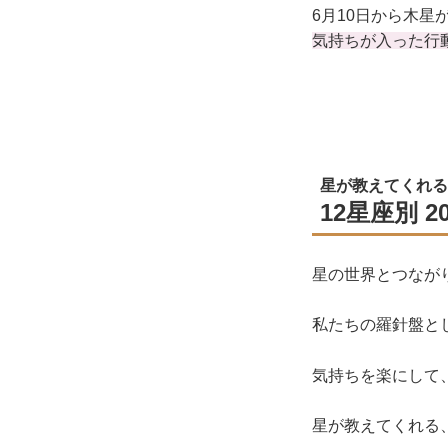
6月10日から木星
気持ちが入った行
星が教えてくれる
12星座別 
星の世界とつなが
私たちの羅針盤と
気持ちを楽にして
星が教えてくれる、