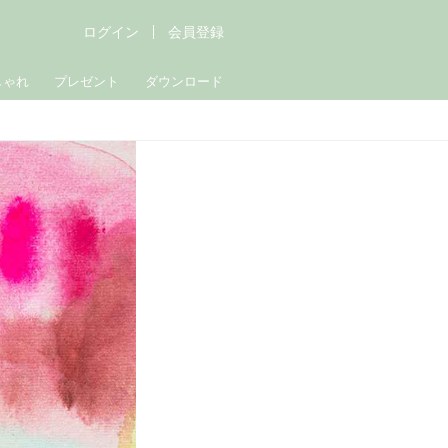
ログイン
会員登録
しゃれ
プレゼント
ダウンロード