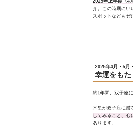
2025年上半期〈
介。この時期にい
スポットなどもぜ
2025年4月・5
幸運をもた
約1年間、双子座
木星が双子座に滞
してみること、心
あります。