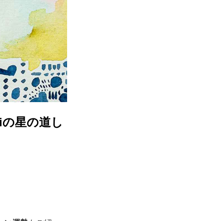
uiの星の道し