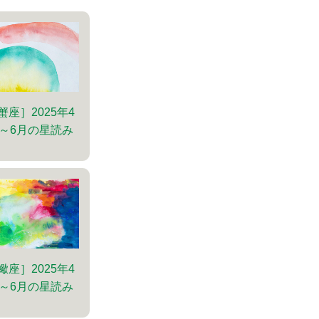
蟹座］2025年4
～6月の星読み
蠍座］2025年4
～6月の星読み