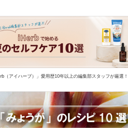
erb（アイハーブ）」愛用歴10年以上の編集部スタッフが厳選
］