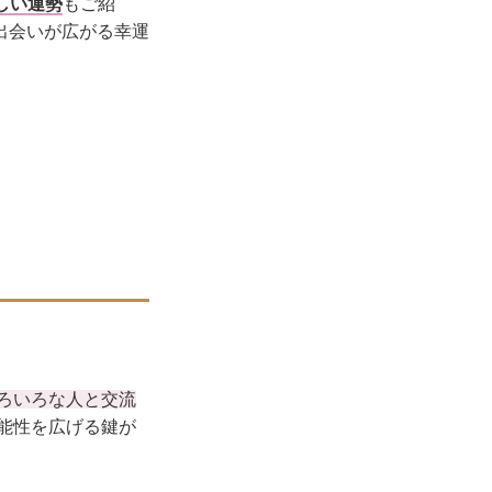
しい運勢
もご紹
出会いが広がる幸運
ろいろな人と交流
能性を広げる鍵が