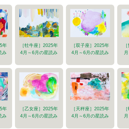
5年
［牡牛座］2025年
［双子座］2025年
［
読み
4月～6月の星読み
4月～6月の星読み
月
5年
［乙女座］2025年
［天秤座］2025年
［
読み
4月～6月の星読み
4月～6月の星読み
月