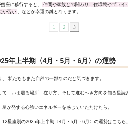
が蟹座に移行すると、
仲間や家族との関わり、住環境やプライ
動か否か
、などが幸運の鍵となります。
1
2
3
2025年上半期〈4月・5月・6月〉の運勢
り、 私たちもまた自然の一部なのだと気づきます。
して、いま居る場所、在り方、そして進むべき方向を知る星読
、星が発する心強いエネルギーを感じていただけたら。
12星座別の2025年上半期〈4月・5月・6月〉の運勢はこちら