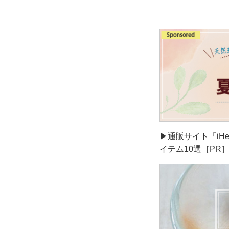
▶通販サイト「iH
イテム10選［PR