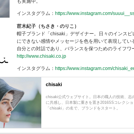
も実施中。
インスタグラム：
https://www.instagram.com/suuui__ss
苣木紀子（ちさき・のりこ）
帽子ブランド「chisaki」デザイナー。日々のインス
にできない感情やメッセージを色を用いて表現してい
自分との対話であり、バランスを保つためのライフワ
http://www.chisaki.co.jp
インスタグラム：
https://www.instagram.com/chisaki_e
chisaki
chisaki公式ウェブサイト。日本の職人の技術、
に共感し、日本製に重きを置き2016SSコレクシ
「chisaki」の名で、ブランドをスタート。