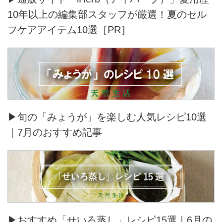
10年以上の編集部スタッフが厳選！夏のセル
フケアアイテム10選［PR］
▶旬の「みょうが」を楽しむ人気レシピ10選
｜7月のおすすめ記事
▶おすすめ「せいろ蒸し」レシピ15選｜6月の