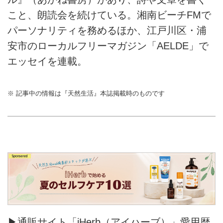
こと、朗読会を続けている。湘南ビーチFMで
パーソナリティを務めるほか、江戸川区・浦
安市のローカルフリーマガジン「AELDE」で
エッセイを連載。
※ 記事中の情報は『天然生活』本誌掲載時のものです
▶通販サイト「iHerb（アイハーブ）」愛用歴