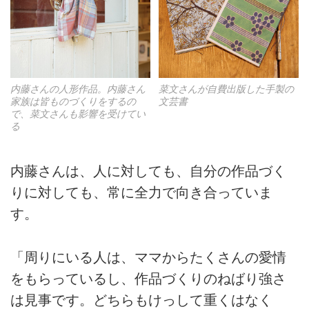
菜文さんが自費出版した手製の
内藤さんの人形作品。内藤さん
文芸書
家族は皆ものづくりをするの
で、菜文さんも影響を受けてい
る
内藤さんは、人に対しても、自分の作品づく
りに対しても、常に全力で向き合っていま
す。
「周りにいる人は、ママからたくさんの愛情
をもらっているし、作品づくりのねばり強さ
は見事です。どちらもけっして重くはなく