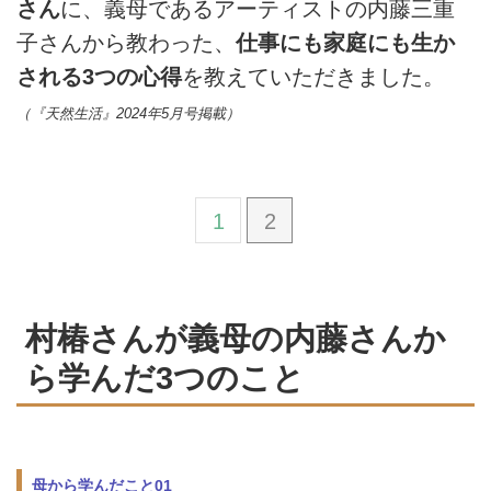
さん
に、義母であるアーティストの内藤三重
子さんから教わった、
仕事にも家庭にも生か
される3つの心得
を教えていただきました。
（『天然生活』2024年5月号掲載）
1
2
村椿さんが義母の内藤さんか
ら学んだ3つのこと
母から学んだこと01