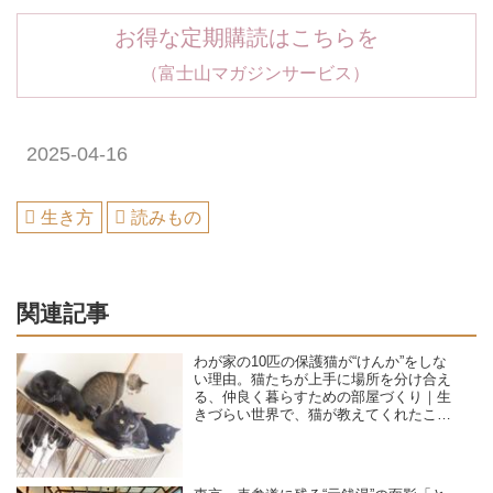
お得な定期購読はこちらを
（富士山マガジンサービス）
2025-04-16
生き方
読みもの
関連記事
わが家の10匹の保護猫が“けんか”をしな
い理由。猫たちが上手に場所を分け合え
る、仲良く暮らすための部屋づくり｜生
きづらい世界で、猫が教えてくれたこと
／咲セリ