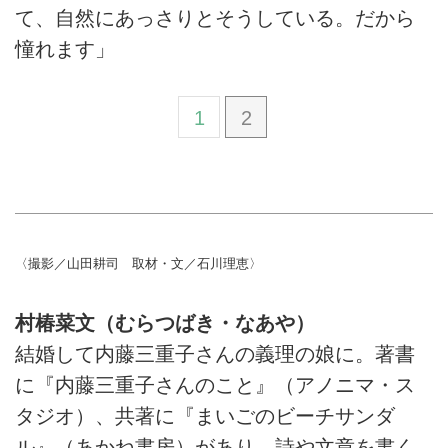
て、自然にあっさりとそうしている。だから
憧れます」
1
2
〈撮影／山田耕司 取材・文／石川理恵〉
村椿菜文（むらつばき・なあや）
結婚して内藤三重子さんの義理の娘に。著書
に『内藤三重子さんのこと』（アノニマ・ス
タジオ）、共著に『まいごのビーチサンダ
ル』（あかね書房）があり、詩や文章を書く