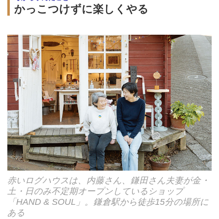
かっこつけずに楽しくやる
赤いログハウスは、内藤さん、鎌田さん夫妻が金・
土・日のみ不定期オープンしているショップ
「HAND & SOUL」。鎌倉駅から徒歩15分の場所に
ある