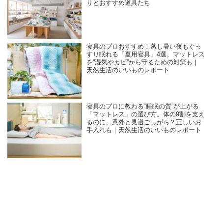
りとおすすめ道具たち
寝具のプロおすすめ！蒸し暑い夜もぐっ
すり眠れる「夏用寝具」4選。マットレス
を“湿気やカビ”から守るための対策も｜
天然生活のいいものレポート
寝具のプロに教わる“睡眠の質”が上がる
「マットレス」の選び方。体の9割を支え
るのに、意外と見過ごしがち？正しいお
手入れも｜天然生活のいいものレポート