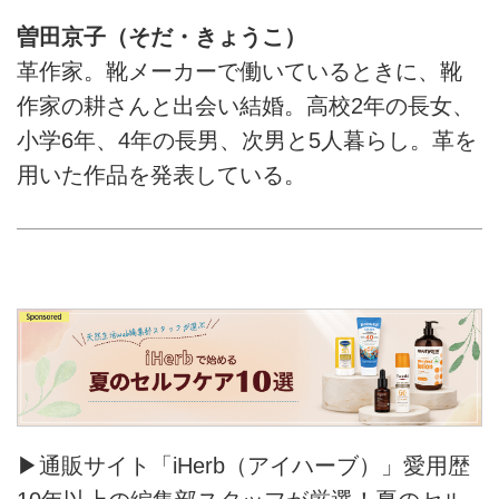
曽田京子（そだ・きょうこ）
革作家。靴メーカーで働いているときに、靴
作家の耕さんと出会い結婚。高校2年の長女、
小学6年、4年の長男、次男と5人暮らし。革を
用いた作品を発表している。
▶通販サイト「iHerb（アイハーブ）」愛用歴