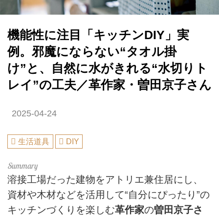
機能性に注目「キッチンDIY」実
例。邪魔にならない“タオル掛
け”と、自然に水がきれる“水切りト
レイ”の工夫／革作家・曽田京子さん
2025-04-24
生活道具
DIY
溶接工場だった建物をアトリエ兼住居にし、
資材や木材などを活用して“自分にぴったり”の
キッチンづくりを楽しむ
革作家
の
曽田京子さ