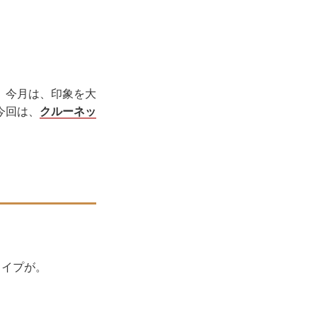
。今月は、印象を大
今回は、
クルーネッ
タイプが。