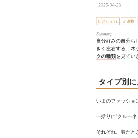
2025-04-26
おしゃれ
連載
自分好みの自分ら
きく左右する、
ネ
クの種類
を見てい
タイプ別に
いまのファッショ
一括りに“クルー
それぞれ、着たと