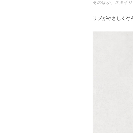
そのほか、スタイリ
リブがやさしく存