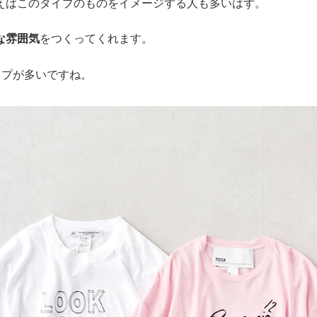
えばこのタイプのものをイメージする人も多いはず。
な雰囲気
をつくってくれます。
イプが多いですね。