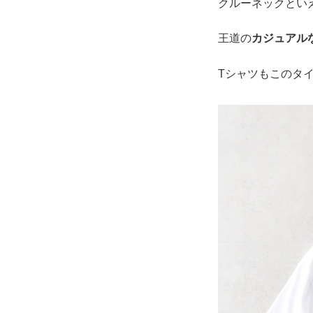
クルーネックとい
王道の
カジュアル
Tシャツもこのタ