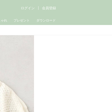
ログイン
会員登録
しゃれ
プレゼント
ダウンロード