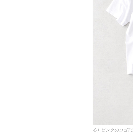
右）ピンクのロゴTシ