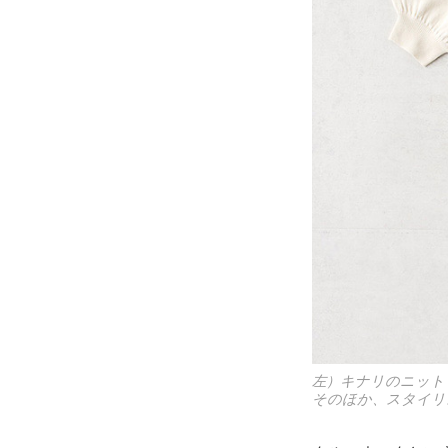
左）キナリのニット 
そのほか、スタイリ