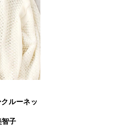
〜クルーネッ
美智子