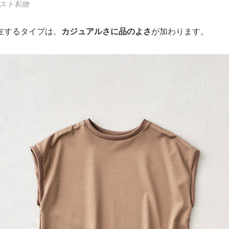
スト私物
在するタイプは、
カジュアルさに品のよさ
が加わります。