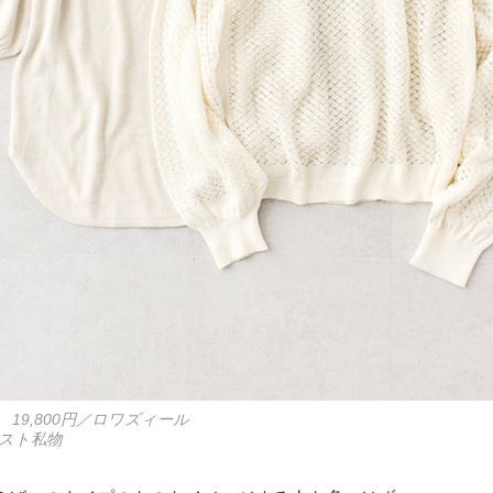
19,800円／ロワズィール
スト私物