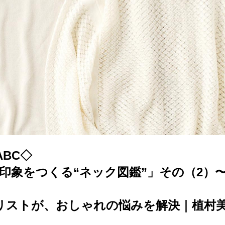
BC◇
で印象をつくる“ネック図鑑”」その（2）
リストが、おしゃれの悩みを解決｜植村