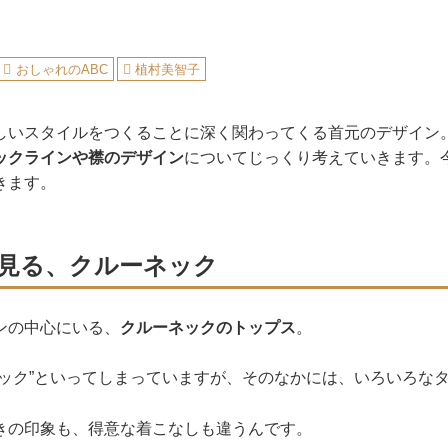
おしゃれのABC
植村美智子
しいスタイルをつくることに深く関わってくる首元のデザイン
ックラインや襟のデザイン
についてじっくり考えていきます。
きます。
見る、クルーネック
ンの中心にいる、
クルーネックのトップス
。
ネック”といってしまっていますが、そのなかには、いろいろな
きの印象も、得意な着こなしも違うんです。