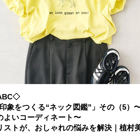
BC◇
で印象をつくる“ネック図鑑”」その（5）
のよいコーディネート〜
リストが、おしゃれの悩みを解決｜植村