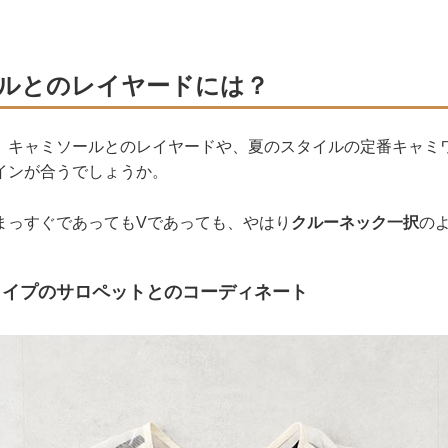
ルとのレイヤードには？
、キャミソールとのレイヤードや、夏のスタイルの定番キャミ
インが合うでしょうか。
まっすぐであってもVであっても、やはり
クルーネック一択
の
タイプのサロペットとのコーディネート