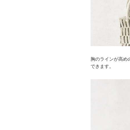
胸のラインが高め
できます。