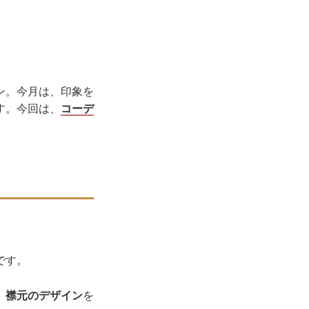
ン。今月は、印象を
す。今回は、
コーデ
です。
、襟元のデザイン
を