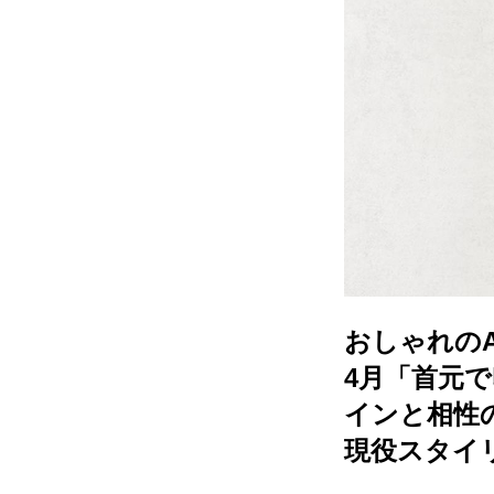
おしゃれのA
4月「首元
インと相性
現役スタイ