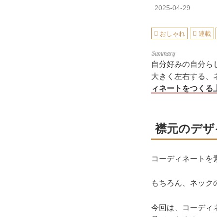
2025-04-29
おしゃれ
連載
自分好みの自分ら
大きく左右する、
ィネートをつくる
襟元のデザ
コーディネートを
もちろん、ネック
今回は、コーディ