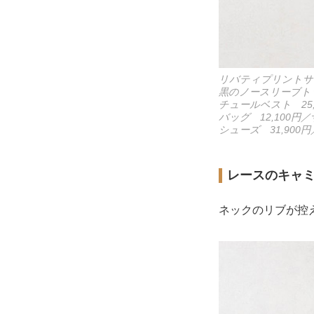
リバティプリントサロ
黒のノースリーブトッ
チュールベスト 25,
バッグ 12,100
シューズ 31,90
レースのキャ
ネックのリブが控