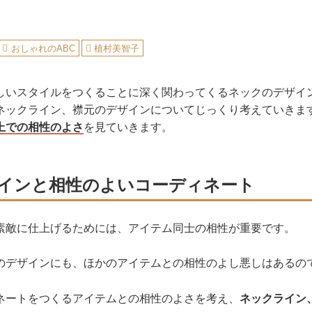
おしゃれのABC
植村美智子
しいスタイルをつくることに深く関わってくるネックのデザイ
ネックライン、襟元のデザインについてじっくり考えていきま
上での相性のよさ
を見ていきます。
インと相性のよいコーディネート
素敵に仕上げるためには、アイテム同士の相性が重要です。
のデザインにも、ほかのアイテムとの相性のよし悪しはあるの
ネートをつくるアイテムとの相性のよさを考え、
ネックライン