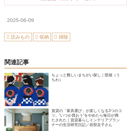
2025-06-09
読みもの
収納
掃除
関連記事
ちょっと難しいまちがい探し｜団扇（う
ちわ）
賃貸の「家具選び」が楽しくなる3つのコ
ツ。“いつか買おう”をやめたら毎日が満
たされた｜賃貸暮らしインテリアプラン
ナーの生活研究日記／岩部圭子さん