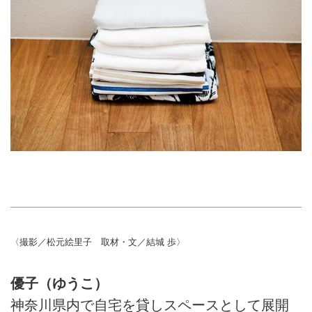
〈撮影／松元絵里子 取材・文／結城 歩〉
優子（ゆうこ）
神奈川県内で自宅を貸しスペースとして展開