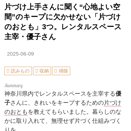
片づけ上手さんに聞く“心地よい空
間”のキープに欠かせない「片づけ
のおとも」3つ。レンタルスペース
主宰・優子さん
2025-06-09
読みもの
収納
掃除
神奈川県内でレンタルスペースを主宰する
優
子
さんに、きれいをキープするための
片づけ
のおとも
を教えてもらいました。暮らしのな
かに取り入れて、無理せず片づく仕組みづく
りを。