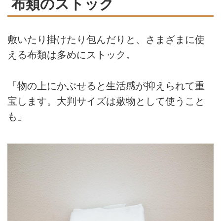
布類のストック
敷いたり掛けたり包んだりと、さまざまに使
える布類は多めにストック。
「物の上にかぶせると生活感が抑えられて重
宝します。大判サイズは敷物として使うこと
も」