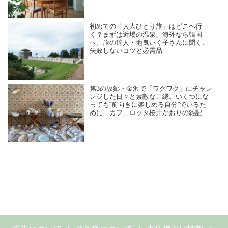
初めての「大人ひとり旅」はどこへ行
く？まずは近場の温泉、海外なら韓国
へ。旅の達人・地曳いく子さんに聞く、
失敗しないコツと必需品
第3の故郷・金沢で「ワクワク」にチャレ
ンジした日々と素敵なご縁。いくつにな
っても“前向きに楽しめる自分”でいるた
めに｜カフェロッタ桜井かおりの雑記
帖“楽しみは見つけるもの”