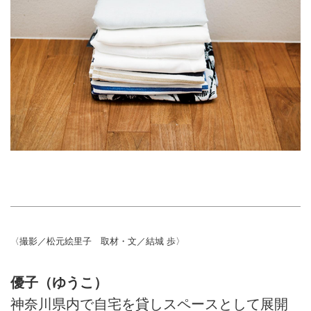
〈撮影／松元絵里子 取材・文／結城 歩〉
優子（ゆうこ）
神奈川県内で自宅を貸しスペースとして展開