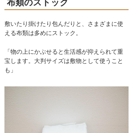
布類のストック
敷いたり掛けたり包んだりと、さまざまに使
える布類は多めにストック。
「物の上にかぶせると生活感が抑えられて重
宝します。大判サイズは敷物として使うこと
も」