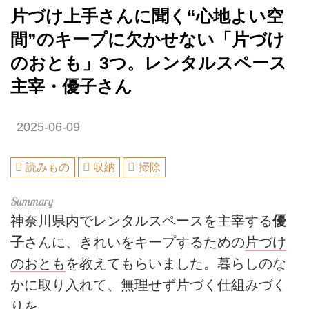
片づけ上手さんに聞く“心地よい空
間”のキープに欠かせない「片づけ
のおとも」3つ。レンタルスペース
主宰・優子さん
2025-06-09
読みもの
収納
掃除
神奈川県内でレンタルスペースを主宰する
優
子
さんに、きれいをキープするための
片づけ
のおとも
を教えてもらいました。暮らしのな
かに取り入れて、無理せず片づく仕組みづく
りを。