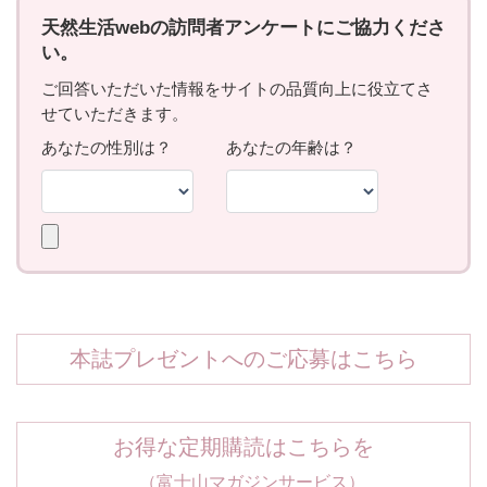
本誌プレゼントへのご応募はこちら
お得な定期購読はこちらを
（富士山マガジンサービス）