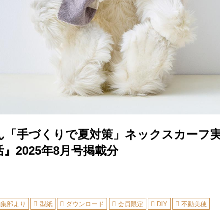
ん「手づくりで夏対策」ネックスカーフ
』2025年8月号掲載分
編集部より
型紙
ダウンロード
会員限定
DIY
不動美穂