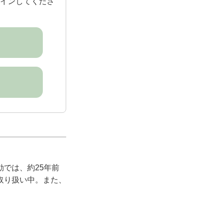
インしてくださ
では、約25年前
取り扱い中。また、