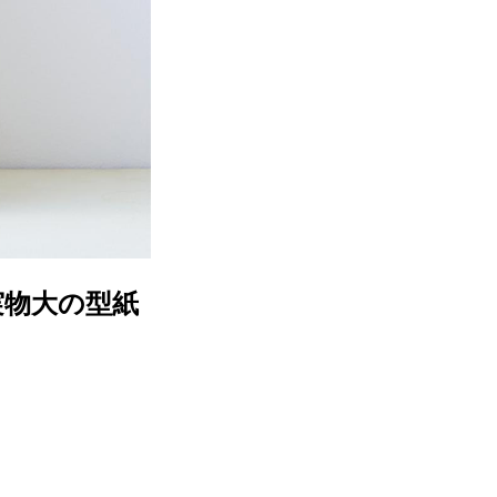
実物大の型紙