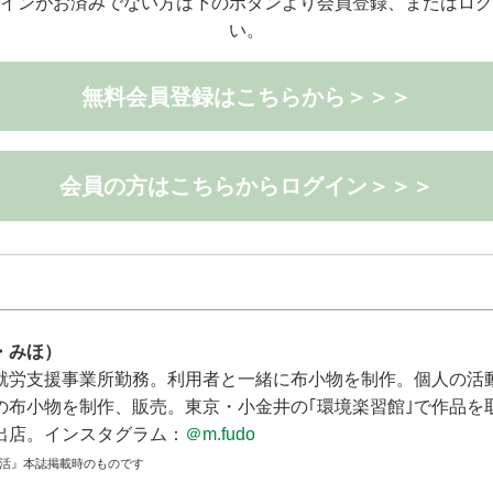
インがお済みでない方は下のボタンより会員登録、またはログ
い。
無料会員登録はこちらから＞＞＞
会員の方はこちらからログイン＞＞＞
・みほ）
就労支援事業所勤務。利用者と一緒に布小物を制作。個人の活動
の布小物を制作、販売。東京・小金井の｢環境楽習館｣で作品を
出店。インスタグラム：
＠m.fudo
生活』本誌掲載時のものです