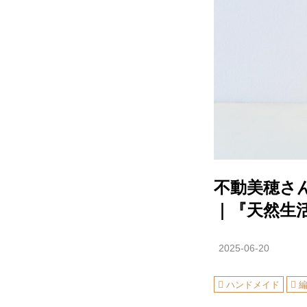
不動美穂さ
｜『天然生活
2025-06-20
ハンドメイド