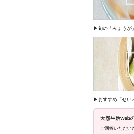
▶旬の「みょうが
▶おすすめ「せい