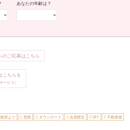
へのご応募はこちら
はこちらを
サービス）
編集部より
型紙
ダウンロード
会員限定
DIY
不動美穂