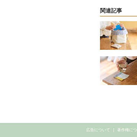
関連記事
広告について
著作権に