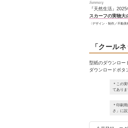
『天然生活』20
スカーフの実物大
〈デザイン・制作／不動美
「クールネ
型紙のダウンロー
ダウンロードボタ
＊この実
てありま
＊印刷用
さ」に設