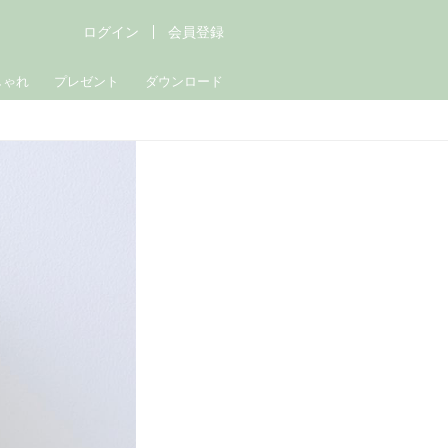
ログイン
会員登録
しゃれ
プレゼント
ダウンロード