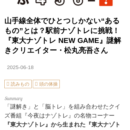
山手線全体でひとつしかない“ある
もの”とは？駅前ナゾトレに挑戦！
『東大ナゾトレ NEW GAME』謎解
きクリエイター・松丸亮吾さん
2025-06-18
読みもの
頭の体操
「謎解き」と「脳トレ」を組み合わせたクイ
ズ番組『今夜はナゾトレ』の名物コーナー
『東大ナゾトレ』から生まれた『東大ナゾト