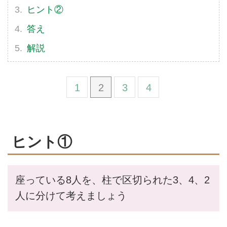
ヒント②
答え
解説
1
2
3
4
ヒント①
座っている8人を、柱で区切られた3、4、2
人に分けて考えましょう