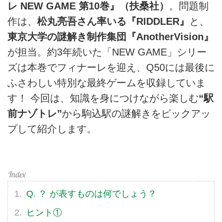
レ NEW GAME 第10巻』（扶桑社）
。問題制
作は、
松丸亮吾さん率いる『RIDDLER』
と、
東京大学の謎解き制作集団『AnotherVision』
が担当。約3年続いた「NEW GAME」シリー
ズは本巻でフィナーレを迎え、Q50には最後に
ふさわしい特別な最終ゲームを収録していま
す！ 今回は、知識を身につけながら楽しむ
“駅
前ナゾトレ”
から駒込駅の謎解きをピックアッ
プして紹介します。
Q. ？ が表すものは何でしょう？
ヒント①