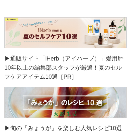
▶通販サイト「iHerb（アイハーブ）」愛用歴
10年以上の編集部スタッフが厳選！夏のセル
フケアアイテム10選［PR］
▶旬の「みょうが」を楽しむ人気レシピ10選