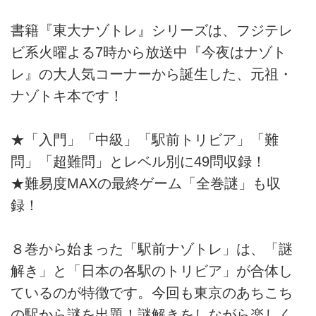
書籍『東大ナゾトレ』シリーズは、フジテレ
ビ系火曜よる7時から放送中『今夜はナゾト
レ』の大人気コーナーから誕生した、元祖・
ナゾトキ本です！
★「入門」「中級」「駅前トリビア」「難
問」「超難問」とレベル別に49問収録！
★難易度MAXの最終ゲーム「全巻謎」も収
録！
８巻から始まった「駅前ナゾトレ」は、「謎
解き」と「日本の各駅のトリビア」が合体し
ているのが特徴です。今回も東京のあちこち
の駅から謎を出題！謎解きをしながら楽しく