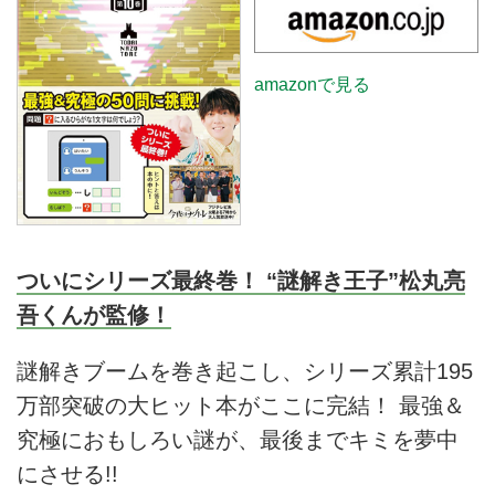
amazonで見る
ついにシリーズ最終巻！ “謎解き王子”松丸亮
吾くんが監修！
謎解きブームを巻き起こし、シリーズ累計195
万部突破の大ヒット本がここに完結！ 最強＆
究極におもしろい謎が、最後までキミを夢中
にさせる!!