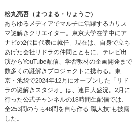
松丸亮吾（まつまる・りょうご）
あらゆるメディアでマルチに活躍するカリス
マ謎解きクリエイター。東京大学在学中にア
ナビの2代目代表に就任。現在は、自身で立ち
あげた会社リドラの仲間とともに、テレビ出
演からYouTube配信、学習教材の企画開発まで
数多くの謎解きプロジェクトに携わる。東
京・池袋で2024年12月にオープンした「リド
ラの謎解きスタジオ」は、連日大盛況。2月に
行った公式チャンネルの18時間生配信では、
全253問のうち48問を自ら作る“職人技”も披露
した。