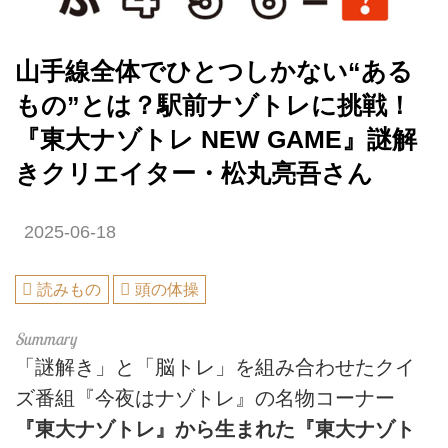
山手線全体でひとつしかない“ある
もの”とは？駅前ナゾトレに挑戦！
『東大ナゾトレ NEW GAME』謎解
きクリエイター・松丸亮吾さん
2025-06-18
読みもの
頭の体操
「謎解き」と「脳トレ」を組み合わせたクイ
ズ番組『今夜はナゾトレ』の名物コーナー
『東大ナゾトレ』から生まれた『東大ナゾト