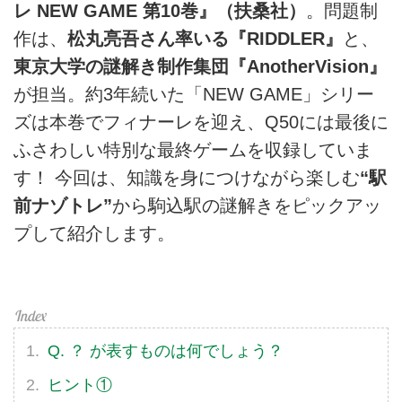
レ NEW GAME 第10巻』（扶桑社）
。問題制
作は、
松丸亮吾さん率いる『RIDDLER』
と、
東京大学の謎解き制作集団『AnotherVision』
が担当。約3年続いた「NEW GAME」シリー
ズは本巻でフィナーレを迎え、Q50には最後に
ふさわしい特別な最終ゲームを収録していま
す！ 今回は、知識を身につけながら楽しむ
“駅
前ナゾトレ”
から駒込駅の謎解きをピックアッ
プして紹介します。
Q. ？ が表すものは何でしょう？
ヒント①