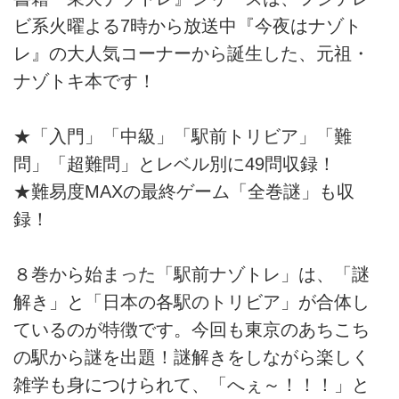
ビ系火曜よる7時から放送中『今夜はナゾト
レ』の大人気コーナーから誕生した、元祖・
ナゾトキ本です！
★「入門」「中級」「駅前トリビア」「難
問」「超難問」とレベル別に49問収録！
★難易度MAXの最終ゲーム「全巻謎」も収
録！
８巻から始まった「駅前ナゾトレ」は、「謎
解き」と「日本の各駅のトリビア」が合体し
ているのが特徴です。今回も東京のあちこち
の駅から謎を出題！謎解きをしながら楽しく
雑学も身につけられて、「へぇ～！！！」と