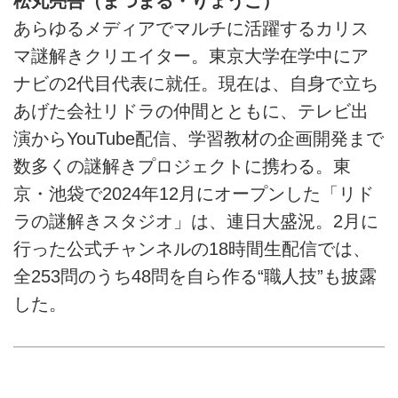
松丸亮吾（まつまる・りょうご）
あらゆるメディアでマルチに活躍するカリス
マ謎解きクリエイター。東京大学在学中にア
ナビの2代目代表に就任。現在は、自身で立ち
あげた会社リドラの仲間とともに、テレビ出
演からYouTube配信、学習教材の企画開発まで
数多くの謎解きプロジェクトに携わる。東
京・池袋で2024年12月にオープンした「リド
ラの謎解きスタジオ」は、連日大盛況。2月に
行った公式チャンネルの18時間生配信では、
全253問のうち48問を自ら作る“職人技”も披露
した。