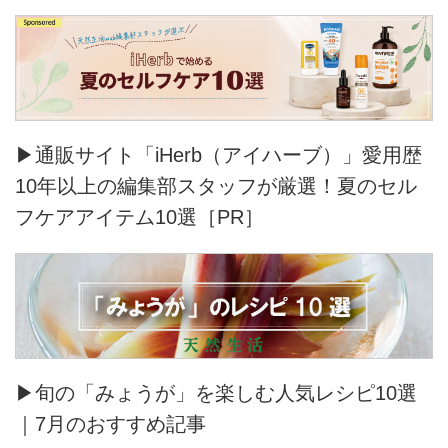
▶通販サイト「iHerb（アイハーブ）」愛用歴
10年以上の編集部スタッフが厳選！夏のセル
フケアアイテム10選［PR］
▶旬の「みょうが」を楽しむ人気レシピ10選
｜7月のおすすめ記事