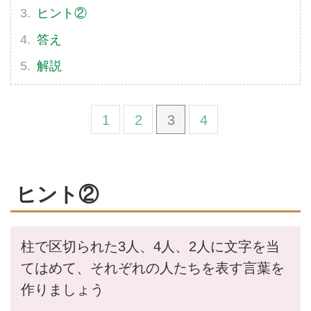
ヒント②
答え
解説
1
2
3
4
ヒント②
柱で区切られた3人、4人、2人に文字を当
てはめて、それぞれの人たちを表す言葉を
作りましょう