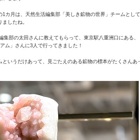
1カ月は、天然生活編集部「美しき鉱物の世界」チームとして
りましたね。
編集部の太田さんに教えてもらって、東京駅八重洲口にある、
ジアム」さんに3人で行ってきました！
というだけあって、見ごたえのある鉱物の標本がたくさんあ