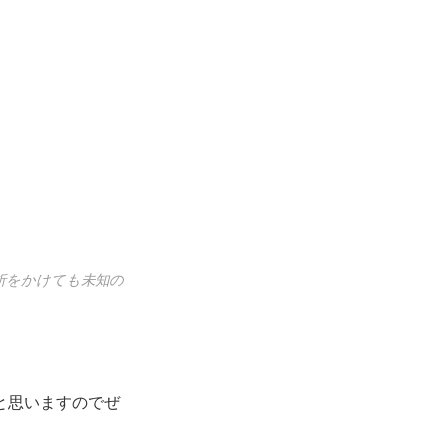
析をかけても未知の
と思いますのでぜ