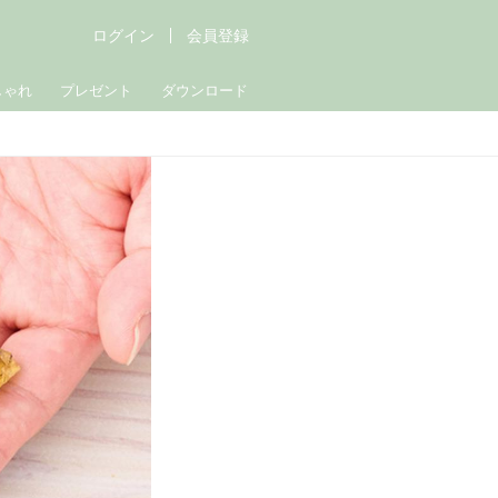
ログイン
会員登録
しゃれ
プレゼント
ダウンロード