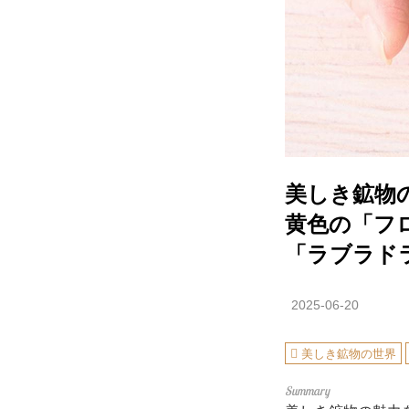
美しき鉱物
黄色の「フ
「ラブラド
2025-06-20
美しき鉱物の世界