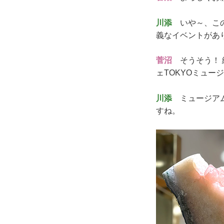
川添
いや～、この
義なイベントがあ
菅沼
そうそう！ 
ェTOKYOミュー
川添
ミュージアム
すね。