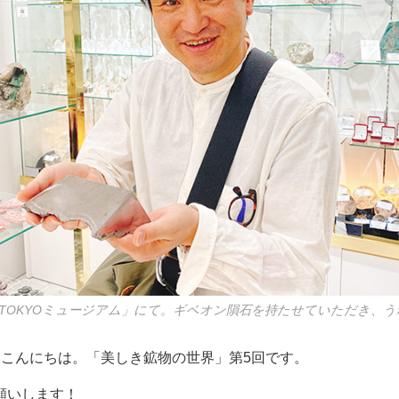
TOKYOミュージアム」にて。ギベオン隕石を持たせていただき、
こんにちは。「美しき鉱物の世界」第5回です。
願いします！