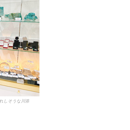
うれしそうな川添