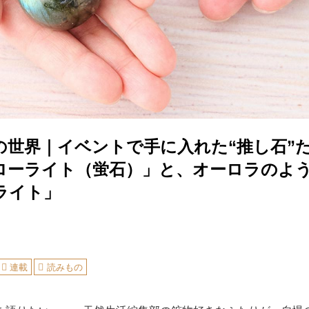
の世界｜イベントで手に入れた“推し石”
ローライト（蛍石）」と、オーロラのよ
ライト」
連載
読みもの