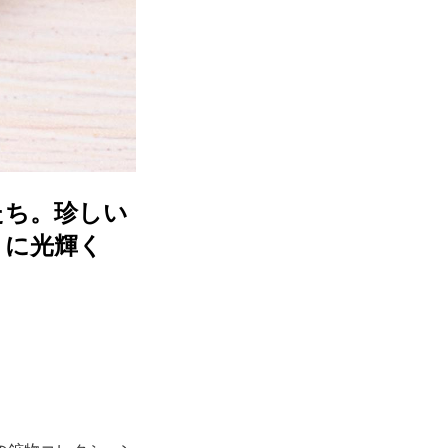
たち。珍しい
うに光輝く