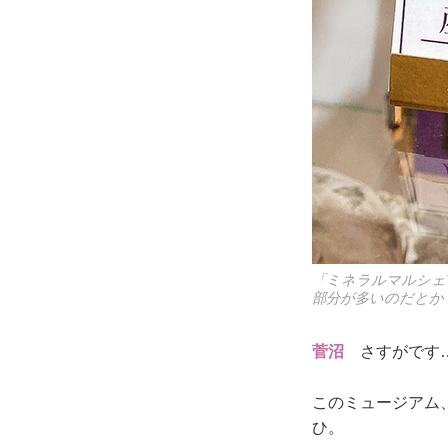
「ミネラルマルシェ
部分が多いのだとか
菅沼
さすがです
このミュージアム
ひ。