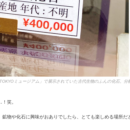
TOKYOミュージアム」で展示されていた古代生物のふんの化石。分
…！笑。
、鉱物や化石に興味がおありでしたら、とても楽しめる場所だ