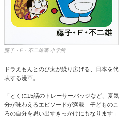
藤子・F・不二雄著 小学館
ドラえもんとのび太が繰り広げる、日本を代
表する漫画。
「とくに15話のトレーサーバッジなど、夏気
分が味わえるエピソードが満載。子どものこ
ろの自分を思い出すきっかけにもなります」