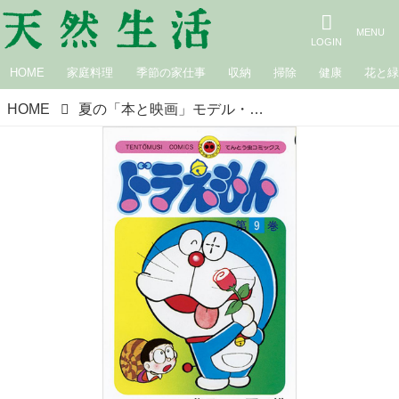
HOME
家庭料理
季節の家仕事
収納
掃除
健康
花と
HOME
夏の「本と映画」モデル・はなさんの“おすすめ作品”ベスト6