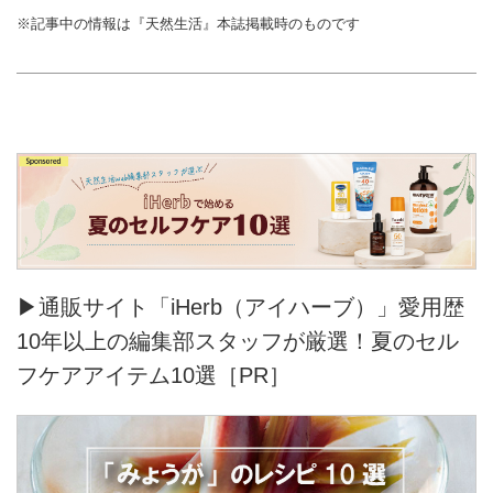
※記事中の情報は『天然生活』本誌掲載時のものです
▶通販サイト「iHerb（アイハーブ）」愛用歴
10年以上の編集部スタッフが厳選！夏のセル
フケアアイテム10選［PR］