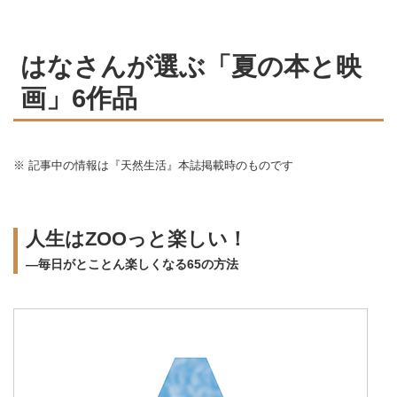
はなさんが選ぶ「夏の本と映
画」6作品
※ 記事中の情報は『天然生活』本誌掲載時のものです
人生はZOOっと楽しい！
―毎日がとことん楽しくなる65の方法