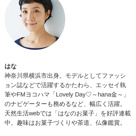
はな
神奈川県横浜市出身。モデルとしてファッシ
ョン誌などで活躍するかたわら、エッセイ執
筆やFMヨコハマ「Lovely Day♡～hana金～」
のナビゲーターも務めるなど、幅広く活躍。
天然生活webでは「はなのお菓子」を好評連載
中。趣味はお菓子づくりや茶道、仏像鑑賞。