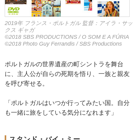
2019年 フランス・ポルトガル 監督：アイラ・サッ
クス ギャガ
©2018 SBS PRODUCTIONS / O SOM E A FÚRIA
©2018 Photo Guy Ferrandis / SBS Productions
ポルトガルの世界遺産の町シントラを舞台
に、主人公が自らの死期を悟り、一族と親友
を呼び寄せる。
「ポルトガルはいつか行ってみたい国。自分
も一緒に旅をしている気分になれます」
スタンド・バイ・ミー