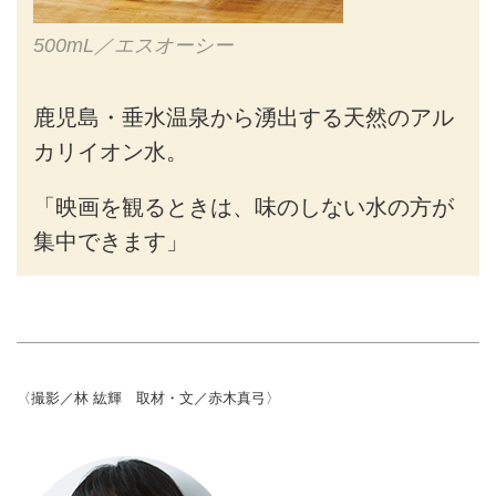
500mL／エスオーシー
鹿児島・垂水温泉から湧出する天然のアル
カリイオン水。
「映画を観るときは、味のしない水の方が
集中できます」
〈撮影／林 紘輝 取材・文／赤木真弓〉