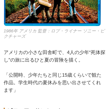
1986年 アメリカ 監督：ロブ・ライナー ソニー・ピ
クチャーズ
アメリカの小さな田舎町で、4人の少年“死体探
し”の旅に出るひと夏の冒険を描く。
「公開時、少年たちと同じ15歳くらいで観た
作品。学生時代の夏休みを思い出させてくれ
ます」