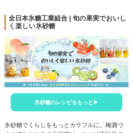
全日本氷糖工業組合 | 旬の果実でおいし
く楽しい氷砂糖
氷砂糖のレシピをもっと▶
氷砂糖でくらしをもっとカラフルに。梅酒づ