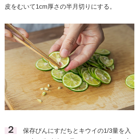
皮をむいて1cm厚さの半月切りにする。
２
保存びんにすだちとキウイの1/3量を入