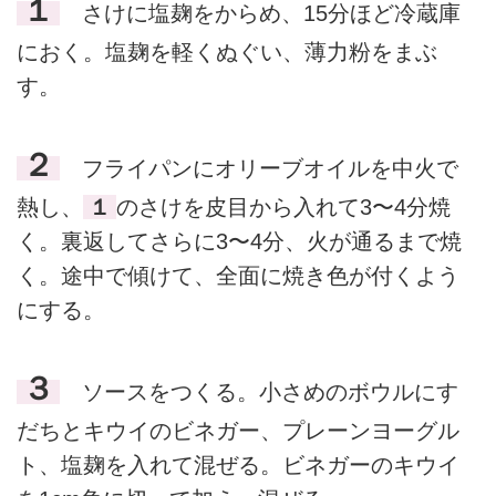
１
さけに塩麹をからめ、15分ほど冷蔵庫
におく。塩麹を軽くぬぐい、薄力粉をまぶ
す。
２
フライパンにオリーブオイルを中火で
熱し、
１
のさけを皮目から入れて3〜4分焼
く。裏返してさらに3〜4分、火が通るまで焼
く。途中で傾けて、全面に焼き色が付くよう
にする。
３
ソースをつくる。小さめのボウルにす
だちとキウイのビネガー、プレーンヨーグル
ト、塩麹を入れて混ぜる。ビネガーのキウイ