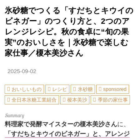
氷砂糖でつくる「すだちとキウイの
ビネガー」のつくり方と、2つのア
レンジレシピ。秋の食卓に“旬の果
実”のおいしさを｜氷砂糖で楽しむ
家仕事／榎本美沙さん
2025-09-02
おいしいもの
レシピ
氷砂糖
sponsored
全日本氷糖工業組合
榎本美沙
季節の家仕事
料理家で発酵マイスターの榎本美沙さん
に、
「すだちとキウイのビネガー」と、アレンジ