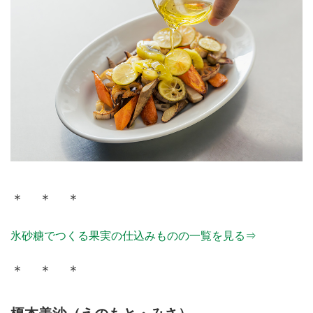
＊ ＊ ＊
氷砂糖でつくる果実の仕込みものの一覧を見る⇒
＊ ＊ ＊