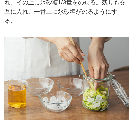
れ、その上に氷砂糖1/3量をのせる。残りも交
互に入れ、一番上に氷砂糖がのるようにす
る。