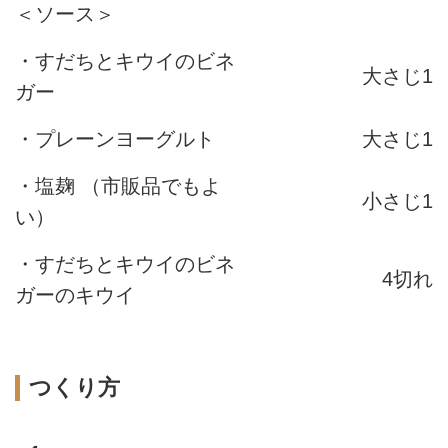
＜ソース＞
・すだちとキウイのビネ
大さじ1
ガー
・プレーンヨーグルト
大さじ1
・塩麹 （市販品でもよ
小さじ1
い）
・すだちとキウイのビネ
4切れ
ガーのキウイ
つくり方