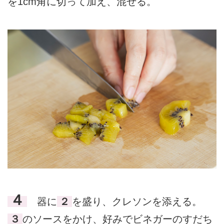
を1cm角に切って加え、混ぜる。
４
器に
２
を盛り、クレソンを添える。
３
のソースをかけ、好みでビネガーのすだち