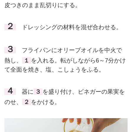
皮つきのまま乱切りにする。
２
ドレッシングの材料を混ぜ合わせる。
３
フライパンにオリーブオイルを中火で
熱し、
１
を入れる。転がしながら6～7分かけ
て全面を焼き、塩、こしょうをふる。
４
器に
３
を盛り付け、ビネガーの果実を
のせ、
２
をかける。