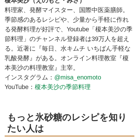
榎本美沙（えのもと・みさ）
料理家、発酵マイスター、国際中医薬膳師。
季節感のあるレシピや、少量から手軽に作れ
る発酵料理が好評で、Youtube「榎本美沙の季
節料理」のチャンネル登録者は39万人を超え
る。近著に『毎日、水キムチ いちばん手軽な
乳酸発酵』がある。オンライン料理教室『榎
本美沙の料理教室』主宰。
インスタグラム：
@misa_enomoto
YouTube：
榎本美沙の季節料理
もっと氷砂糖のレシピを知り
たい人は