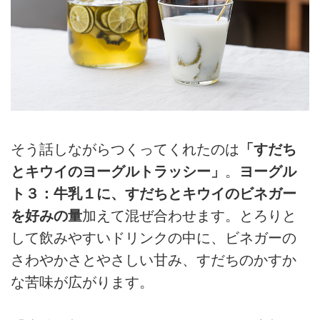
そう話しながらつくってくれたのは
「すだち
とキウイのヨーグルトラッシー」
。
ヨーグル
ト３：牛乳１に、すだちとキウイのビネガー
を好みの量
加えて混ぜ合わせます。とろりと
して飲みやすいドリンクの中に、ビネガーの
さわやかさとやさしい甘み、すだちのかすか
な苦味が広がります。