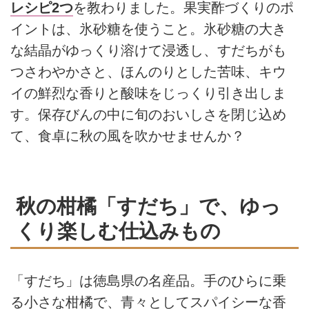
レシピ2つ
を教わりました。果実酢づくりのポ
イントは、氷砂糖を使うこと。氷砂糖の大き
な結晶がゆっくり溶けて浸透し、すだちがも
つさわやかさと、ほんのりとした苦味、キウ
イの鮮烈な香りと酸味をじっくり引き出しま
す。保存びんの中に旬のおいしさを閉じ込め
て、食卓に秋の風を吹かせませんか？
秋の柑橘「すだち」で、ゆっ
くり楽しむ仕込みもの
「すだち」は徳島県の名産品。手のひらに乗
る小さな柑橘で、青々としてスパイシーな香