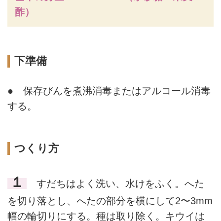
酢）
下準備
● 保存びんを煮沸消毒またはアルコール消毒
する。
つくり方
１
すだちはよく洗い、水けをふく。へた
を切り落とし、へたの部分を横にして2〜3mm
幅の輪切りにする。種は取り除く。キウイは