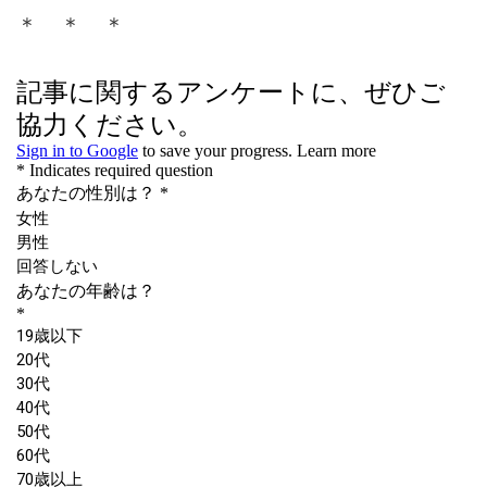
を使って手づくりを楽しめる氷砂
＊ ＊ ＊
糖の世界、あなたものぞいてみま
せんか。